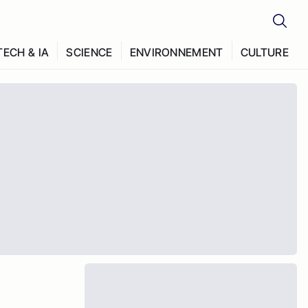
TECH & IA
SCIENCE
ENVIRONNEMENT
CULTURE