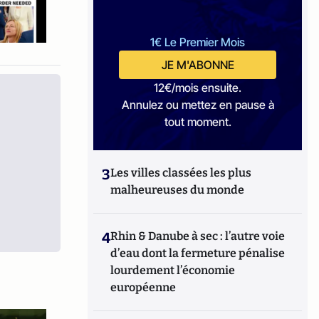
1€ Le Premier Mois
JE M'ABONNE
12€/mois ensuite.
Annulez ou mettez en pause à
tout moment.
3
Les villes classées les plus
malheureuses du monde
4
Rhin & Danube à sec : l’autre voie
d’eau dont la fermeture pénalise
lourdement l’économie
européenne