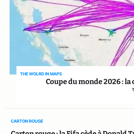
THE WOLRD IN MAPS
Coupe du monde 2026 : la c
T
CARTON ROUGE
Carton rouge : la Fifa cède à Donald 