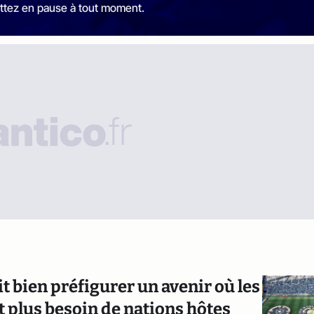
ttez en pause à tout moment.
 bien préfigurer un avenir où les
 plus besoin de nations hôtes