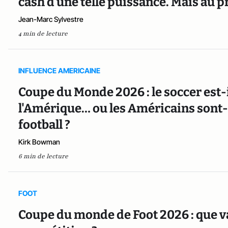
cash d’une telle puissance. Mais au pr
Jean-Marc Sylvestre
4 min de lecture
INFLUENCE AMERICAINE
Coupe du Monde 2026 : le soccer est-i
l'Amérique… ou les Américains sont-i
football ?
Kirk Bowman
6 min de lecture
FOOT
Coupe du monde de Foot 2026 : que va