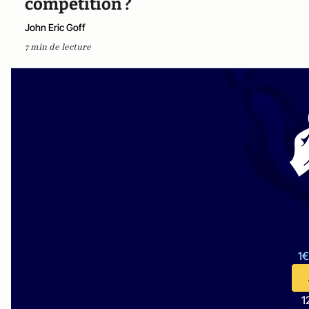
compétition ?
John Eric Goff
7 min de lecture
1€
1