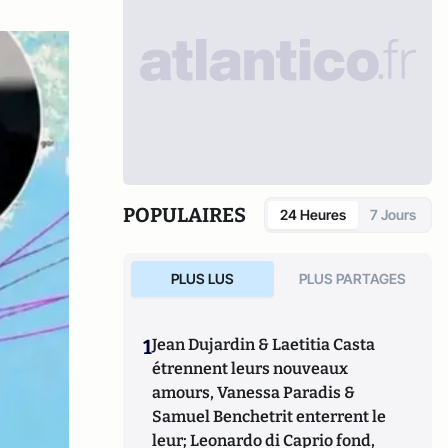
POPULAIRES
24 Heures
7 Jours
PLUS LUS
PLUS PARTAGES
1
Jean Dujardin & Laetitia Casta
étrennent leurs nouveaux
amours, Vanessa Paradis &
Samuel Benchetrit enterrent le
leur; Leonardo di Caprio fond,