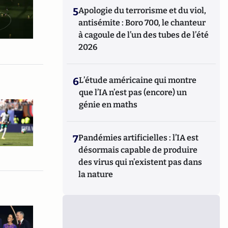
5
Apologie du terrorisme et du viol,
antisémite : Boro 700, le chanteur
à cagoule de l’un des tubes de l’été
2026
6
L’étude américaine qui montre
que l’IA n’est pas (encore) un
génie en maths
7
Pandémies artificielles : l’IA est
désormais capable de produire
des virus qui n’existent pas dans
la nature