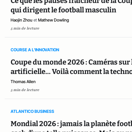
Ce que les pauses fraîcheur de la Co
qui dirigent le football masculin
Haojin Zhou
et
Mathew Dowling
5 min de lecture
COURSE A L'INNOVATION
Coupe du monde 2026 : Caméras sur le
artificielle... Voilà comment la techn
Thomas Allen
5 min de lecture
ATLANTICO BUSINESS
Mondial 2026 : jamais la planète foot