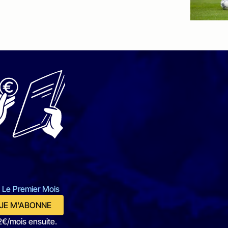
 Le Premier Mois
JE M'ABONNE
2€/mois ensuite.