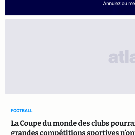
Annulez ou me
FOOTBALL
La Coupe du monde des clubs pourrait
grandes compétitions sportives n’ont