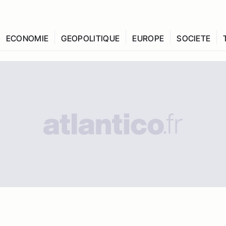
ECONOMIE
GEOPOLITIQUE
EUROPE
SOCIETE