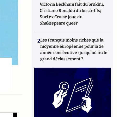
Victoria Beckham fait du brukini,
Cristiano Ronaldo du bisco-fils;
Suri ex Cruise joue du
Shakespeare queer
2
Les Français moins riches que la
moyenne européenne pour la 3e
année consécutive : jusqu'où ira le
grand déclassement ?