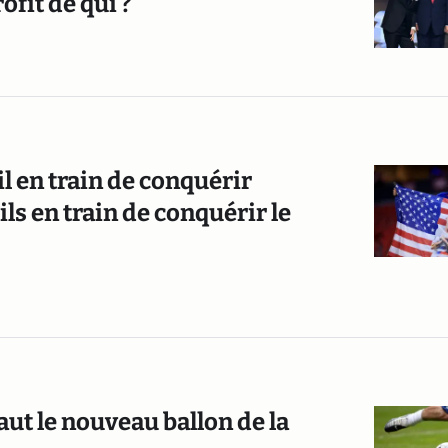
ofit de qui ?
l en train de conquérir
ls en train de conquérir le
ut le nouveau ballon de la