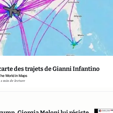
arte des trajets de Gianni Infantino
he World in Maps
2 min de lecture
Trump, Giorgia Meloni lui résiste