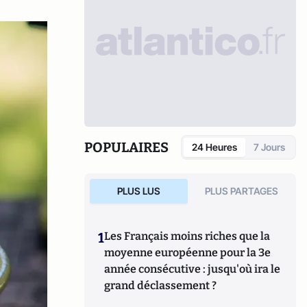
POPULAIRES
24 Heures
7 Jours
PLUS LUS
PLUS PARTAGES
1
Les Français moins riches que la
moyenne européenne pour la 3e
année consécutive : jusqu'où ira le
grand déclassement ?