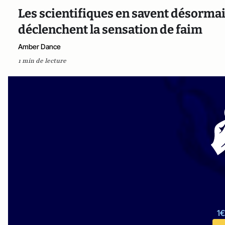
Les scientifiques en savent désormai
déclenchent la sensation de faim
Amber Dance
1 min de lecture
1€