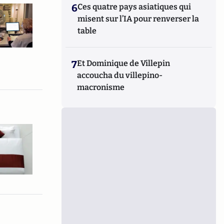
6
Ces quatre pays asiatiques qui
misent sur l’IA pour renverser la
table
7
Et Dominique de Villepin
accoucha du villepino-
macronisme