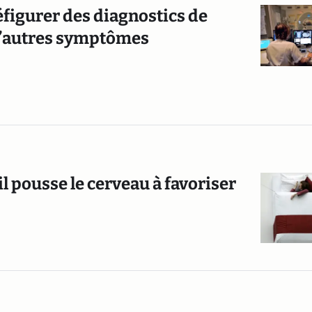
éfigurer des diagnostics de
 d’autres symptômes
 pousse le cerveau à favoriser