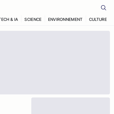
TECH & IA
SCIENCE
ENVIRONNEMENT
CULTURE