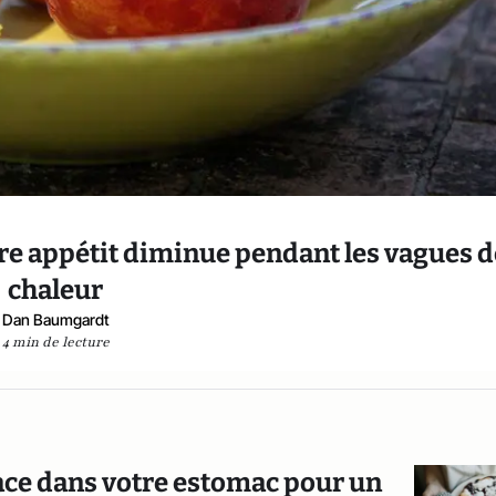
tre appétit diminue pendant les vagues d
chaleur
Dan Baumgardt
4 min de lecture
place dans votre estomac pour un