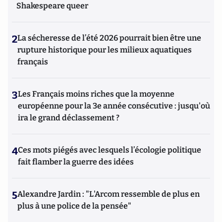
Shakespeare queer
2
La sécheresse de l’été 2026 pourrait bien être une
rupture historique pour les milieux aquatiques
français
3
Les Français moins riches que la moyenne
européenne pour la 3e année consécutive : jusqu'où
ira le grand déclassement ?
4
Ces mots piégés avec lesquels l’écologie politique
fait flamber la guerre des idées
5
Alexandre Jardin : "L'Arcom ressemble de plus en
plus à une police de la pensée"