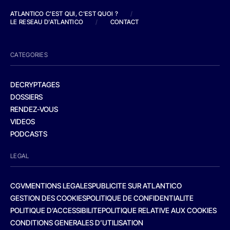
ATLANTICO C'EST QUI, C'EST QUOI ?
/
LE RESEAU D'ATLANTICO
/
CONTACT
CATEGORIES
DECRYPTAGES
DOSSIERS
RENDEZ-VOUS
VIDEOS
PODCASTS
LEGAL
CGV
MENTIONS LEGALES
PUBLICITE SUR ATLANTICO
GESTION DES COOKIES
POLITIQUE DE CONFIDENTIALITE
POLITIQUE D’ACCESSIBILITE
POLITIQUE RELATIVE AUX COOKIES
CONDITIONS GENERALES D’UTILISATION