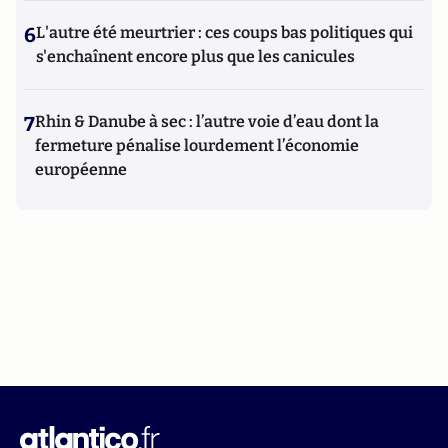
6
L'autre été meurtrier : ces coups bas politiques qui
s'enchaînent encore plus que les canicules
7
Rhin & Danube à sec : l’autre voie d’eau dont la
fermeture pénalise lourdement l’économie
européenne