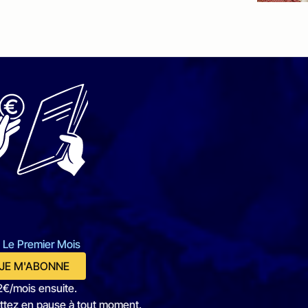
 Le Premier Mois
JE M'ABONNE
2€/mois ensuite.
ttez en pause à tout moment.