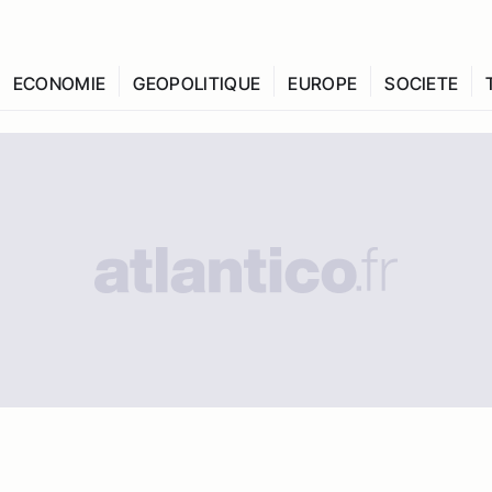
ECONOMIE
GEOPOLITIQUE
EUROPE
SOCIETE