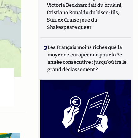
Victoria Beckham fait du brukini,
Cristiano Ronaldo du bisco-fils;
Suri ex Cruise joue du
Shakespeare queer
2
Les Français moins riches que la
moyenne européenne pour la 3e
année consécutive : jusqu'où ira le
grand déclassement ?