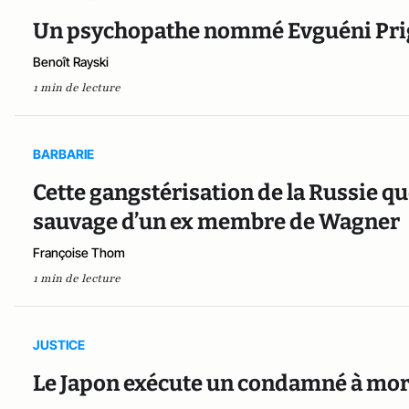
Un psychopathe nommé Evguéni Pri
Benoît Rayski
1 min de lecture
BARBARIE
Cette gangstérisation de la Russie que
sauvage d’un ex membre de Wagner
Françoise Thom
1 min de lecture
JUSTICE
Le Japon exécute un condamné à mort