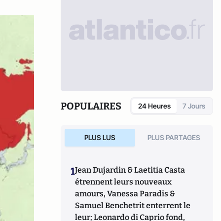
POPULAIRES
24 Heures
7 Jours
PLUS LUS
PLUS PARTAGES
1
Jean Dujardin & Laetitia Casta
étrennent leurs nouveaux
amours, Vanessa Paradis &
Samuel Benchetrit enterrent le
leur; Leonardo di Caprio fond,