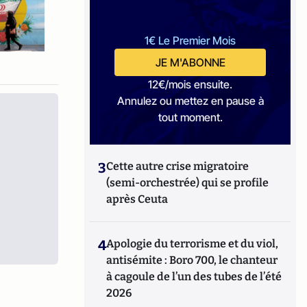
1€ Le Premier Mois
JE M'ABONNE
12€/mois ensuite.
Annulez ou mettez en pause à
tout moment.
3
Cette autre crise migratoire
(semi-orchestrée) qui se profile
après Ceuta
4
Apologie du terrorisme et du viol,
antisémite : Boro 700, le chanteur
à cagoule de l’un des tubes de l’été
2026