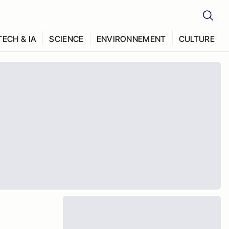
TECH & IA
SCIENCE
ENVIRONNEMENT
CULTURE