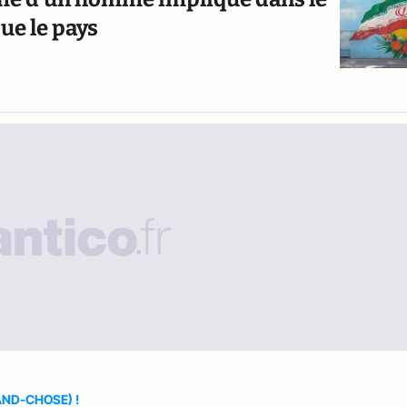
ue le pays
AND-CHOSE) !