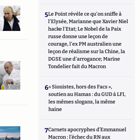
5
Le Point révèle ce qu'on sniffe à
l'Elysée, Marianne que Xavier Niel
hacke l'Etat; Le Nobel de la Paix
russe donne une leçon de
courage, l'ex PM australien une
leçon de réalisme sur la Chine, la
DGSE une d'arrogance; Marine
Tondelier fait du Macron
6
« Sionistes, hors des Facs »,
soutien au Hamas : du GUD à LFI,
les mêmes slogans, la même
haine
7
Carnets apocryphes d’Emmanuel
Macron : l’échec du RN aux