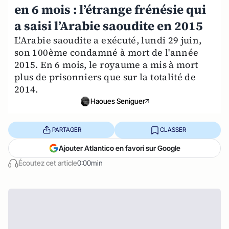
en 6 mois : l’étrange frénésie qui
a saisi l’Arabie saoudite en 2015
L'Arabie saoudite a exécuté, lundi 29 juin,
son 100ème condamné à mort de l'année
2015. En 6 mois, le royaume a mis à mort
plus de prisonniers que sur la totalité de
2014.
Haoues Seniguer
PARTAGER
CLASSER
Ajouter Atlantico en favori sur Google
Écoutez cet article
0:00min