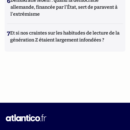
6
Demokratie leben! : quand la démocratie
allemande, financée par l'État, sert de paravent à
l'extrémisme
7
Et si nos craintes sur les habitudes de lecture de la
génération Z étaient largement infondées ?