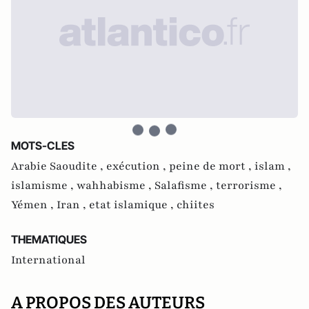
MOTS-CLES
Arabie Saoudite ,
exécution ,
peine de mort ,
islam ,
islamisme ,
wahhabisme ,
Salafisme ,
terrorisme ,
Yémen ,
Iran ,
etat islamique ,
chiites
THEMATIQUES
International
A PROPOS DES AUTEURS