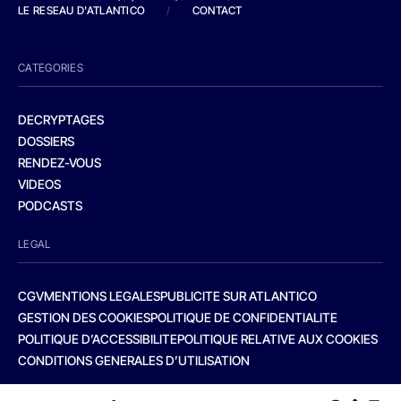
LE RESEAU D'ATLANTICO
/
CONTACT
CATEGORIES
DECRYPTAGES
DOSSIERS
RENDEZ-VOUS
VIDEOS
PODCASTS
LEGAL
CGV
MENTIONS LEGALES
PUBLICITE SUR ATLANTICO
GESTION DES COOKIES
POLITIQUE DE CONFIDENTIALITE
POLITIQUE D’ACCESSIBILITE
POLITIQUE RELATIVE AUX COOKIES
CONDITIONS GENERALES D’UTILISATION