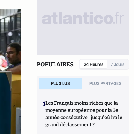
POPULAIRES
24 Heures
7 Jours
PLUS LUS
PLUS PARTAGES
1
Les Français moins riches que la
moyenne européenne pour la 3e
année consécutive : jusqu'où ira le
grand déclassement ?