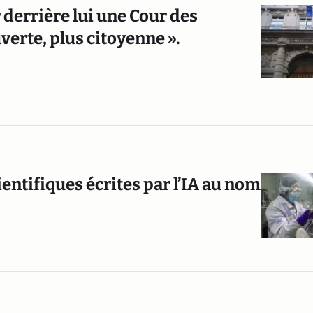
r derrière lui une Cour des
verte, plus citoyenne ».
entifiques écrites par l’IA au nom