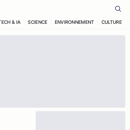
TECH & IA
SCIENCE
ENVIRONNEMENT
CULTURE