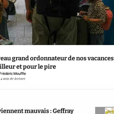
uveau grand ordonnateur de nos vacances
lleur et pour le pire
Frédéric Mouffle
4 min de lecture
viennent mauvais : Geffray