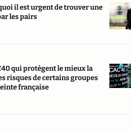
quoi il est urgent de trouver une
ar les pairs
40 qui protègent le mieux la
les risques de certains groupes
einte française