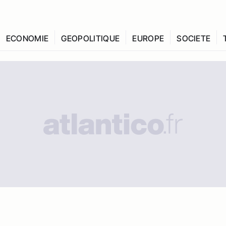
ECONOMIE
GEOPOLITIQUE
EUROPE
SOCIETE