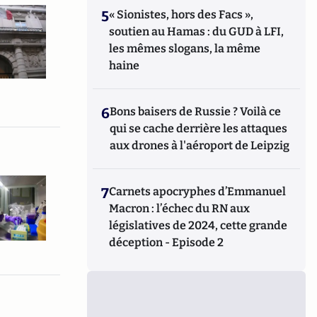
5
« Sionistes, hors des Facs »,
soutien au Hamas : du GUD à LFI,
les mêmes slogans, la même
haine
6
Bons baisers de Russie ? Voilà ce
qui se cache derrière les attaques
aux drones à l'aéroport de Leipzig
7
Carnets apocryphes d’Emmanuel
Macron : l’échec du RN aux
législatives de 2024, cette grande
déception - Episode 2