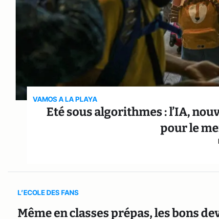
VAMOS A LA PLAYA
Eté sous algorithmes : l’IA, no
pour le mei
L’ECOLE DES FANS
Même en classes prépas, les bons de