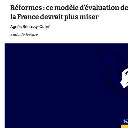
Réformes : ce modèle d’évaluation de
la France devrait plus miser
Agnès Bénassy-Quéré
1 min de lecture
1€