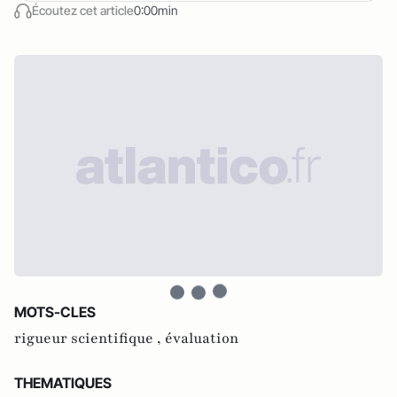
Écoutez cet article
0:00min
MOTS-CLES
rigueur scientifique ,
évaluation
THEMATIQUES