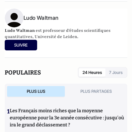
Ludo Waltman
Ludo Waltman
est professeur d'études scientifiques
quantitatives, Université de Leiden.
SUIVRE
POPULAIRES
24 Heures
7 Jours
PLUS LUS
PLUS PARTAGES
1
Les Français moins riches que la moyenne
européenne pour la 3e année consécutive : jusqu'où
ira le grand déclassement ?