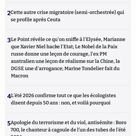
2
Cette autre crise migratoire (semi-orchestrée) qui
se profile après Ceuta
3
Le Point révèle ce qu'on sniffe à l'Elysée, Marianne
que Xavier Niel hacke l'Etat; Le Nobel de la Paix
russe donne une leçon de courage, l'ex PM
australien une leçon de réalisme sur la Chine, la
DGSE une d'arrogance; Marine Tondelier fait du
Macron
4
L’été 2026 confirme tout ce que les écologistes
disent depuis 50 ans : non, et voilà pourquoi
5
Apologie du terrorisme et du viol, antisémite : Boro
700, le chanteur à cagoule de l’un des tubes de l’été