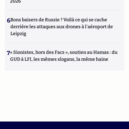
2026
6
Bons baisers de Russie ? Voilà ce qui se cache
derrière les attaques aux drones à l'aéroport de
Leipzig
7
« Sionistes, hors des Facs », soutien au Hamas : du
GUD à LFI, les mêmes slogans, la même haine