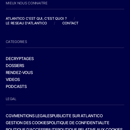
MIEUX NOUS CONNAITRE
ATLANTICO C'EST QUI, C'EST QUOI ?
/
LE RESEAU D'ATLANTICO
/
CONTACT
CATEGORIES
DECRYPTAGES
DOSSIERS
RENDEZ-VOUS
VIDEOS
PODCASTS
LEGAL
CGV
MENTIONS LEGALES
PUBLICITE SUR ATLANTICO
GESTION DES COOKIES
POLITIQUE DE CONFIDENTIALITE
POLITIQUE D’ACCESSIBILITE
POLITIQUE RELATIVE AUX COOKIES