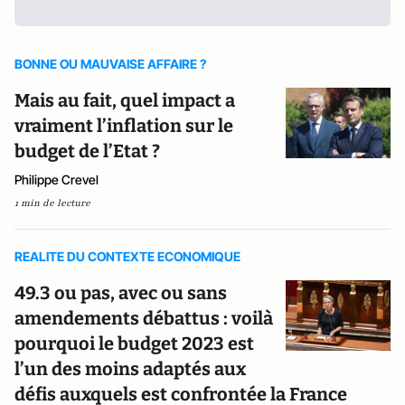
BONNE OU MAUVAISE AFFAIRE ?
Mais au fait, quel impact a
vraiment l’inflation sur le
budget de l’Etat ?
Philippe Crevel
1 min de lecture
REALITE DU CONTEXTE ECONOMIQUE
49.3 ou pas, avec ou sans
amendements débattus : voilà
pourquoi le budget 2023 est
l’un des moins adaptés aux
défis auxquels est confrontée la France