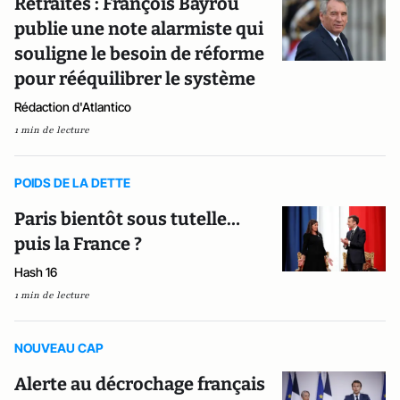
Retraites : François Bayrou
publie une note alarmiste qui
souligne le besoin de réforme
pour rééquilibrer le système
Rédaction d'Atlantico
1 min de lecture
POIDS DE LA DETTE
Paris bientôt sous tutelle…
puis la France ?
Hash 16
1 min de lecture
NOUVEAU CAP
Alerte au décrochage français