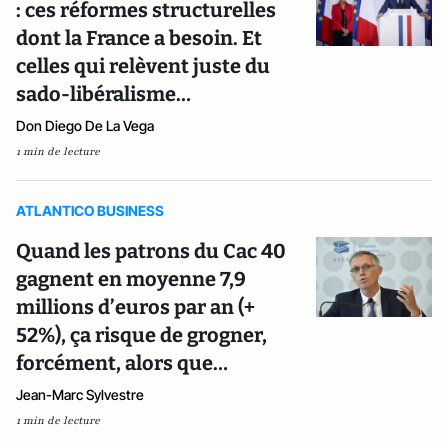
: ces réformes structurelles
dont la France a besoin. Et
celles qui relèvent juste du
sado-libéralisme…
Don Diego De La Vega
1 min de lecture
ATLANTICO BUSINESS
Quand les patrons du Cac 40
gagnent en moyenne 7,9
millions d’euros par an (+
52%), ça risque de grogner,
forcément, alors que…
Jean-Marc Sylvestre
1 min de lecture