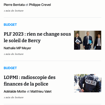
Pierre Bentata
et
Philippe Crevel
1 min de lecture
BUDGET
PLF 2023 : rien ne change sous
le soleil de Bercy
Nathalie MP Meyer
1 min de lecture
BUDGET
LOPMI : radioscopie des
finances de la police
Adélaïde Motte
et
Matthieu Valet
1 min de lecture