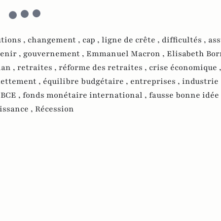
tions ,
changement ,
cap ,
ligne de crête ,
difficultés ,
as
enir ,
gouvernement ,
Emmanuel Macron ,
Elisabeth Bor
lan ,
retraites ,
réforme des retraites ,
crise économique 
ettement ,
équilibre budgétaire ,
entreprises ,
industrie
,
BCE ,
fonds monétaire international ,
fausse bonne idée
issance ,
Récession