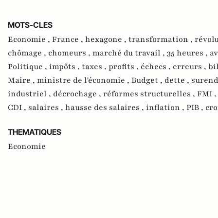
MOTS-CLES
Economie ,
France ,
hexagone ,
transformation ,
révolu
chômage ,
chomeurs ,
marché du travail ,
35 heures ,
av
Politique ,
impôts ,
taxes ,
profits ,
échecs ,
erreurs ,
bi
Maire ,
ministre de l'économie ,
Budget ,
dette ,
surend
industriel ,
décrochage ,
réformes structurelles ,
FMI 
CDI ,
salaires ,
hausse des salaires ,
inflation ,
PIB ,
cro
THEMATIQUES
Economie