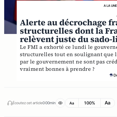
A LA UN
Alerte au décrochage fr
structurelles dont la Fr
relèvent juste du sado-
Le FMI a exhorté ce lundi le gouver
structurelles tout en soulignant que l
par le gouvernement ne sont pas crédi
vraiment bonnes à prendre ?
D
Aa
100%
Écoutez cet article
0:00min
Aa