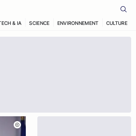
TECH & IA
SCIENCE
ENVIRONNEMENT
CULTURE