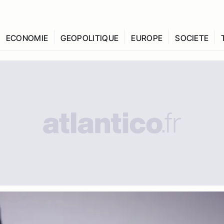
ECONOMIE
GEOPOLITIQUE
EUROPE
SOCIETE