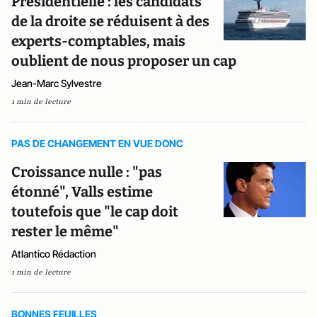
Présidentielle : les candidats
de la droite se réduisent à des
experts-comptables, mais
oublient de nous proposer un cap
Jean-Marc Sylvestre
1 min de lecture
PAS DE CHANGEMENT EN VUE DONC
Croissance nulle : "pas
étonné", Valls estime
toutefois que "le cap doit
rester le même"
Atlantico Rédaction
1 min de lecture
BONNES FEUILLES