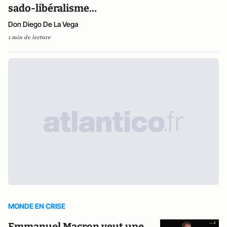
sado-libéralisme…
Don Diego De La Vega
1 min de lecture
MONDE EN CRISE
Emmanuel Macron veut une