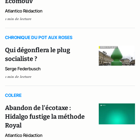
Ecomouv'
Atlantico Rédaction
1 min de lecture
CHRONIQUE DU POT AUX ROSES
Qui dégonflera le plug
socialiste ?
Serge Federbusch
1 min de lecture
COLERE
Abandon de l'écotaxe :
Hidalgo fustige la méthode
Royal
Atlantico Rédaction