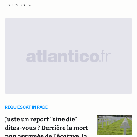
1 min de lecture
REQUIESCAT IN PACE
Juste un report "sine die"
dites-vous ? Derrière la mort
non assumée de l'écotaxe, la