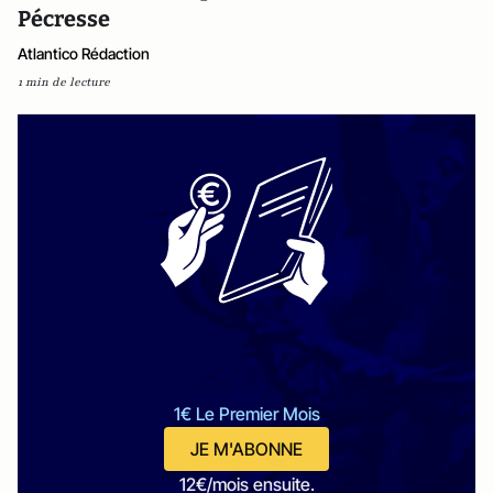
Pécresse
Atlantico Rédaction
1 min de lecture
1€ Le Premier Mois
JE M'ABONNE
12€/mois ensuite.