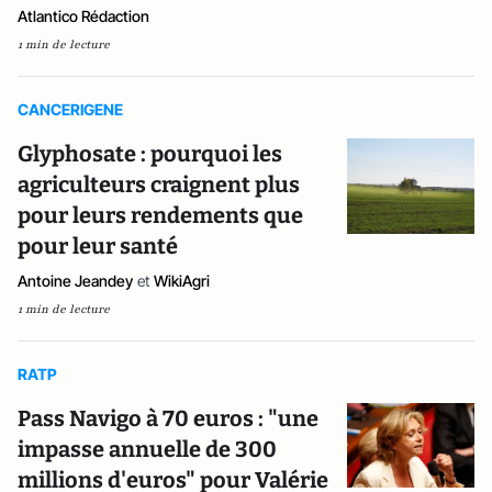
Atlantico Rédaction
1 min de lecture
CANCERIGENE
Glyphosate : pourquoi les
agriculteurs craignent plus
pour leurs rendements que
pour leur santé
Antoine Jeandey
et
WikiAgri
1 min de lecture
RATP
Pass Navigo à 70 euros : "une
impasse annuelle de 300
millions d'euros" pour Valérie