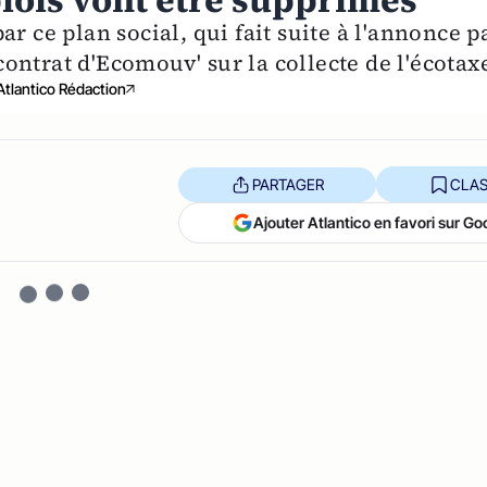
lois vont être supprimés
r ce plan social, qui fait suite à l'annonce p
 contrat d'Ecomouv' sur la collecte de l'écotax
Atlantico Rédaction
PARTAGER
CLAS
Ajouter Atlantico en favori sur Go