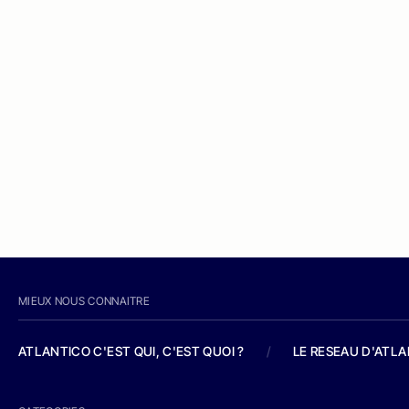
MIEUX NOUS CONNAITRE
ATLANTICO C'EST QUI, C'EST QUOI ?
/
LE RESEAU D'ATL