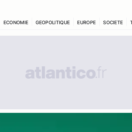
ECONOMIE
GEOPOLITIQUE
EUROPE
SOCIETE