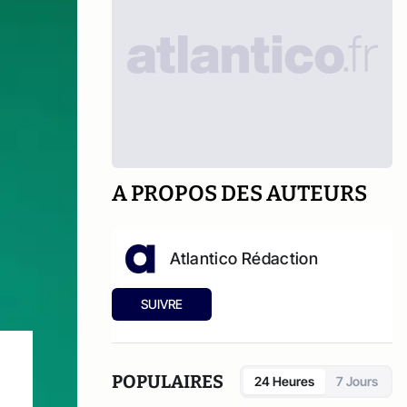
A PROPOS DES AUTEURS
Atlantico Rédaction
SUIVRE
POPULAIRES
24 Heures
7 Jours