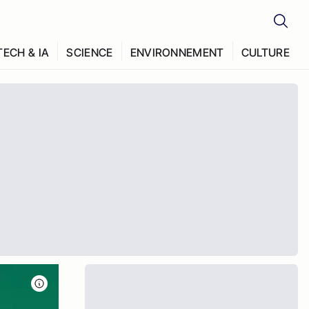
TECH & IA
SCIENCE
ENVIRONNEMENT
CULTURE