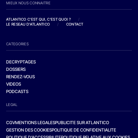
MIEUX NOUS CONNAITRE
ATLANTICO C'EST QUI, C'EST QUOI ?
/
LE RESEAU D'ATLANTICO
/
CONTACT
CATEGORIES
DECRYPTAGES
DOSSIERS
RENDEZ-VOUS
VIDEOS
PODCASTS
LEGAL
CGV
MENTIONS LEGALES
PUBLICITE SUR ATLANTICO
GESTION DES COOKIES
POLITIQUE DE CONFIDENTIALITE
POLITIQUE D’ACCESSIBILITE
POLITIQUE RELATIVE AUX COOKIES