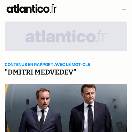
CONTENUS EN RAPPORT AVEC LE MOT-CLE
"DMITRI MEDVEDEV"