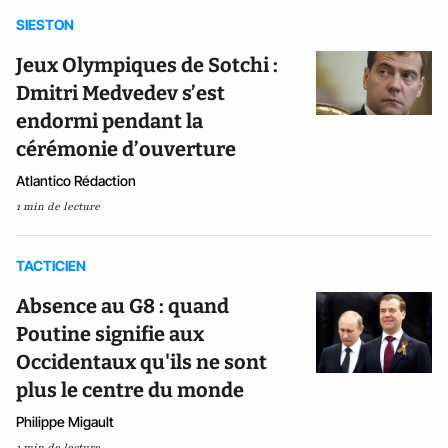
SIESTON
Jeux Olympiques de Sotchi :
Dmitri Medvedev s’est
endormi pendant la
cérémonie d’ouverture
Atlantico Rédaction
1 min de lecture
TACTICIEN
Absence au G8 : quand
Poutine signifie aux
Occidentaux qu'ils ne sont
plus le centre du monde
Philippe Migault
1 min de lecture