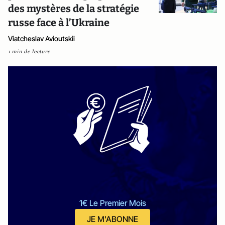
des mystères de la stratégie
russe face à l’Ukraine
Viatcheslav Avioutskii
1 min de lecture
1€ Le Premier Mois
JE M'ABONNE