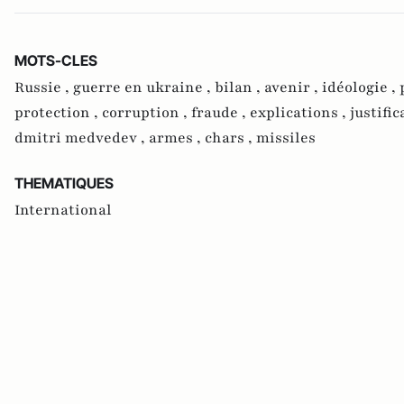
MOTS-CLES
Russie ,
guerre en ukraine ,
bilan ,
avenir ,
idéologie ,
protection ,
corruption ,
fraude ,
explications ,
justific
dmitri medvedev ,
armes ,
chars ,
missiles
THEMATIQUES
International