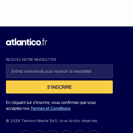
RECEVEZ NOTRE NEWSLETTER
S'INSCRIRE
En cliquant sur s'inscrire, vous confirmez que vous
acceptez nos
Termes et Conditions
© 2026 Talmont Media SAS. tous droits réservés.