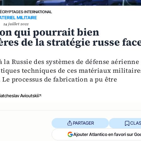
ÉCRYPTAGES
›
INTERNATIONAL
TERIEL MILITAIRE
24 juillet 2022
on qui pourrait bien
res de la stratégie russe fac
à la Russie des systèmes de défense aérienne 
istiques techniques de ces matériaux militaire
 Le processus de fabrication a pu être
iatcheslav Avioutskii
PARTAGER
CLAS
Ajouter Atlantico en favori sur Go