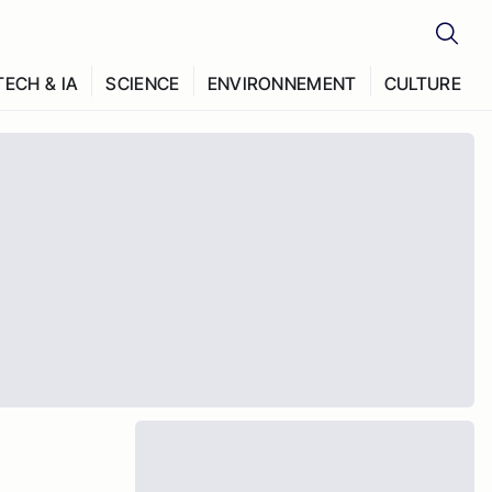
TECH & IA
SCIENCE
ENVIRONNEMENT
CULTURE