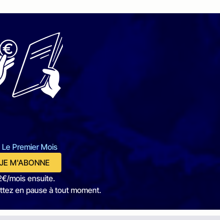
 Le Premier Mois
JE M'ABONNE
2€/mois ensuite.
ttez en pause à tout moment.