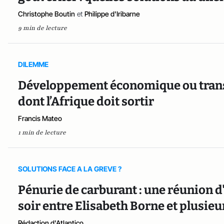
Christophe Boutin
et
Philippe d'Iribarne
9 min de lecture
DILEMME
Développement économique ou transi
dont l’Afrique doit sortir
Francis Mateo
1 min de lecture
SOLUTIONS FACE A LA GREVE ?
Pénurie de carburant : une réunion d
soir entre Elisabeth Borne et plusi
Rédaction d'Atlantico