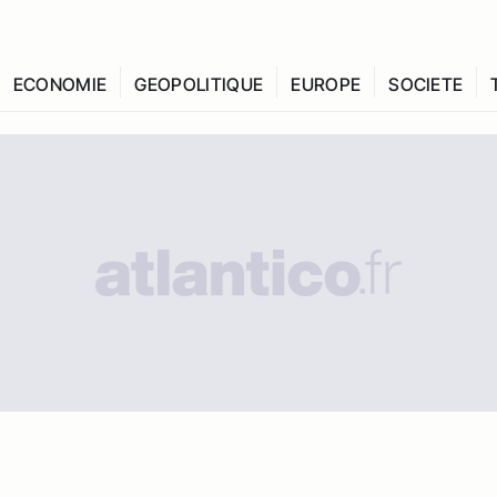
ECONOMIE
GEOPOLITIQUE
EUROPE
SOCIETE