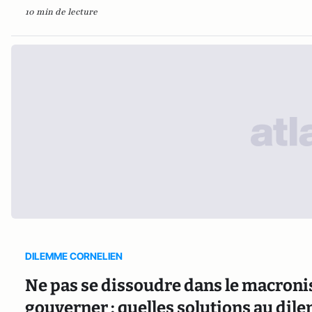
10 min de lecture
DILEMME CORNELIEN
Ne pas se dissoudre dans le macron
gouverner : quelles solutions au dile