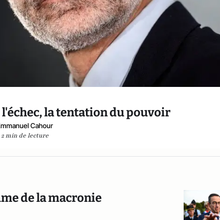
'échec, la tentation du pouvoir
Emmanuel Cahour
2 min de lecture
emme de la macronie