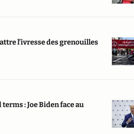
ttre l’ivresse des grenouilles
 terms : Joe Biden face au