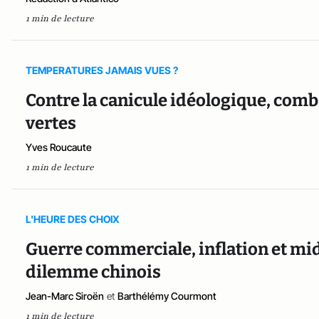
1 min de lecture
TEMPERATURES JAMAIS VUES ?
Contre la canicule idéologique, comba
vertes
Yves Roucaute
1 min de lecture
L'HEURE DES CHOIX
Guerre commerciale, inflation et mid
dilemme chinois
Jean-Marc Siroën
et
Barthélémy Courmont
1 min de lecture