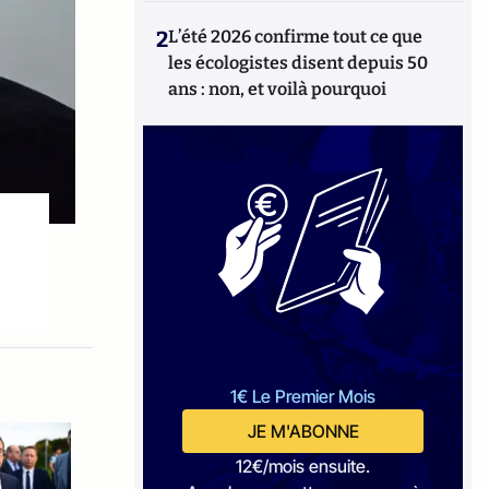
2
L’été 2026 confirme tout ce que
les écologistes disent depuis 50
ans : non, et voilà pourquoi
1€ Le Premier Mois
JE M'ABONNE
12€/mois ensuite.