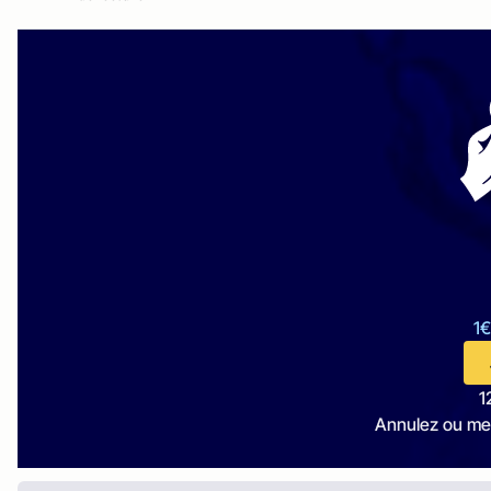
1€
1
Annulez ou me