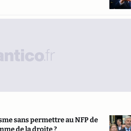
isme sans permettre au NFP de
mme de la droite ?