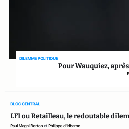
DILEMME POLITIQUE
Pour Wauquiez, après l
BLOC CENTRAL
LFI ou Retailleau, le redoutable dil
Raul Magni Berton
et
Philippe d'Iribarne