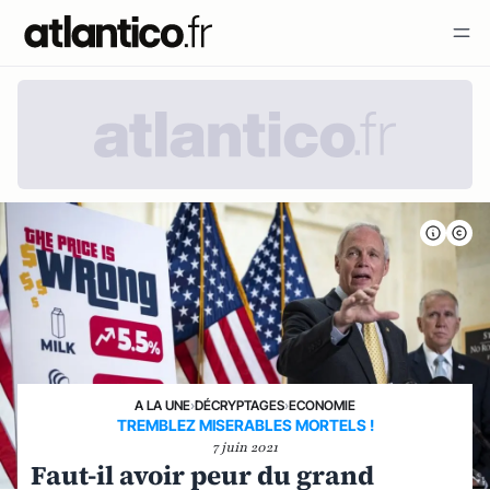
A LA UNE
›
DÉCRYPTAGES
›
ECONOMIE
TREMBLEZ MISERABLES MORTELS !
7 juin 2021
Faut-il avoir peur du grand