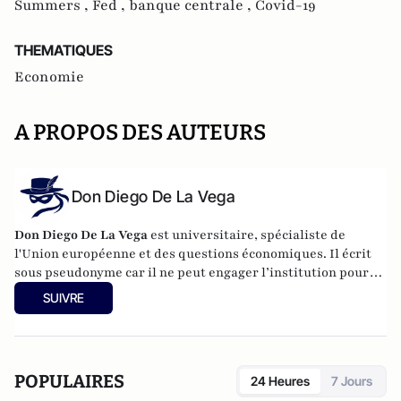
Summers ,
Fed ,
banque centrale ,
Covid-19
THEMATIQUES
Economie
A PROPOS DES AUTEURS
Don Diego De La Vega
Don Diego De La Vega
est universitaire, spécialiste de
l'Union européenne et des questions économiques. Il écrit
sous pseudonyme car il ne peut engager l’institution pour
laquelle il travaille.
SUIVRE
POPULAIRES
24 Heures
7 Jours