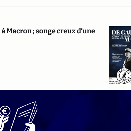
e à Macron ; songe creux d’une