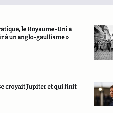
ratique, le Royaume-Uni a
r à un anglo-gaullisme »
croyait Jupiter et qui finit