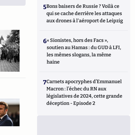
5
Bons baisers de Russie ? Voilà ce
qui se cache derrière les attaques
aux drones à l'aéroport de Leipzig
6
« Sionistes, hors des Facs »,
soutien au Hamas : du GUD à LFI,
les mêmes slogans, la même
haine
7
Carnets apocryphes d’Emmanuel
Macron : l’échec du RN aux
législatives de 2024, cette grande
déception - Episode 2