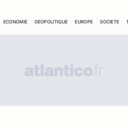
ECONOMIE
GEOPOLITIQUE
EUROPE
SOCIETE