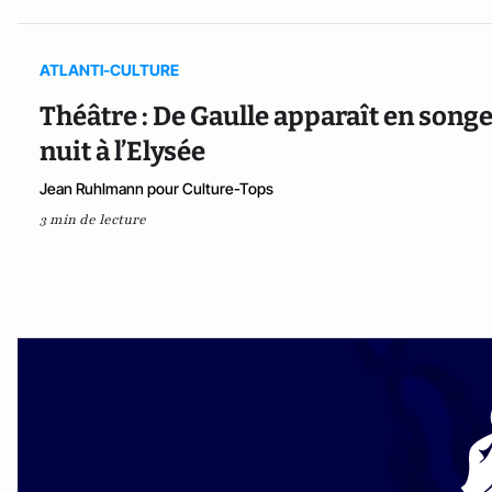
ATLANTI-CULTURE
Théâtre : De Gaulle apparaît en song
nuit à l’Elysée
Jean Ruhlmann pour Culture-Tops
3 min de lecture