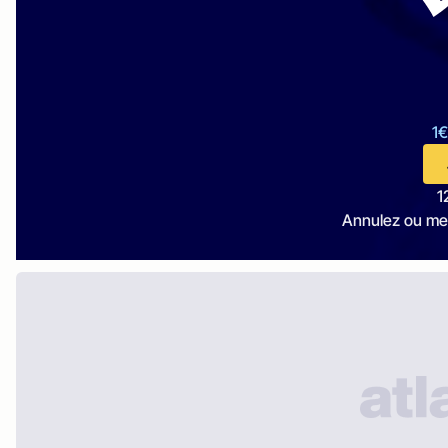
1€
1
Annulez ou me