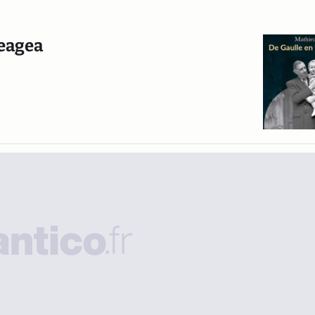
Geagea