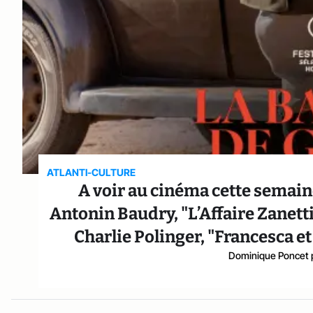
ATLANTI-CULTURE
A voir au cinéma cette semaine :
Antonin Baudry, "L’Affaire Zanett
Charlie Polinger, "Francesca e
Dominique Poncet 