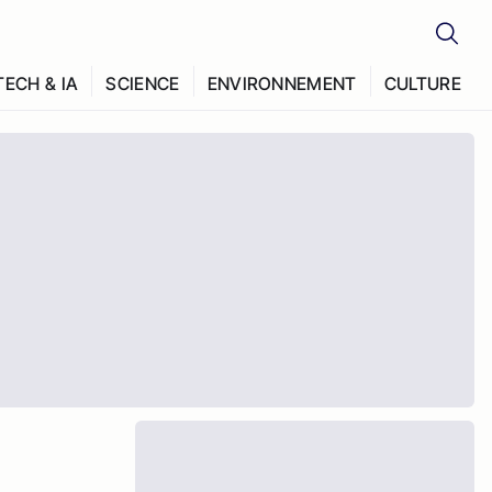
TECH & IA
SCIENCE
ENVIRONNEMENT
CULTURE