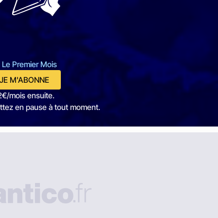
 Le Premier Mois
JE M'ABONNE
2€/mois ensuite.
ttez en pause à tout moment.