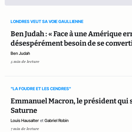
LONDRES VEUT SA VOIE GAULLIENNE
Ben Judah : « Face à une Amérique er
désespérément besoin de se converti
Ben Judah
5 min de lecture
"LA FOUDRE ET LES CENDRES"
Emmanuel Macron, le président qui se 
Saturne
Louis Hausalter
et
Gabriel Robin
7 min de lecture