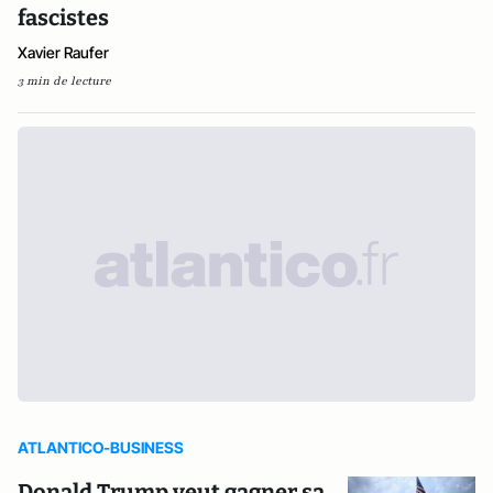
fascistes
Xavier Raufer
3 min de lecture
ATLANTICO-BUSINESS
Donald Trump veut gagner sa