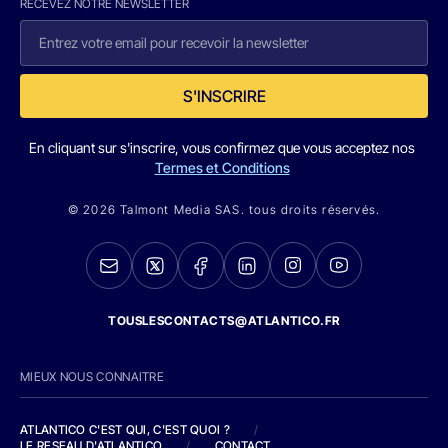
RECEVEZ NOTRE NEWSLETTER
S'INSCRIRE
En cliquant sur s'inscrire, vous confirmez que vous acceptez nos
Termes et Conditions
© 2026 Talmont Media SAS. tous droits réservés.
TOUSLESCONTACTS@ATLANTICO.FR
MIEUX NOUS CONNAITRE
ATLANTICO C'EST QUI, C'EST QUOI ?
/
LE RESEAU D'ATLANTICO
/
CONTACT