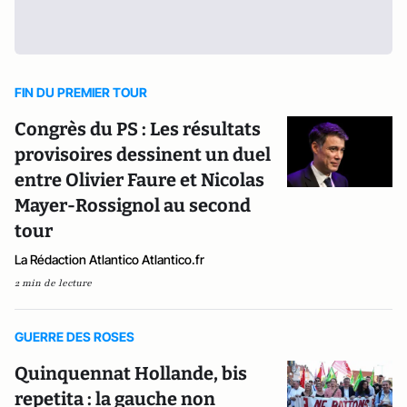
FIN DU PREMIER TOUR
Congrès du PS : Les résultats
provisoires dessinent un duel
entre Olivier Faure et Nicolas
Mayer-Rossignol au second
tour
La Rédaction Atlantico Atlantico.fr
2 min de lecture
GUERRE DES ROSES
Quinquennat Hollande, bis
repetita : la gauche non