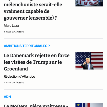
mélenchoniste serait-elle
vraiment capable de
gouverner (ensemble) ?
Marc Lazar
8 min de lecture
AMBITIONS TERRITORIALES ?
Le Danemark rejette en force
les visées de Trump sur le
Groenland
Rédaction d'Atlantico
2 min de lecture
ADN
Le MoDem, pièce maîtresse -