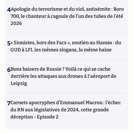
4
Apologie du terrorisme et du viol, antisémite : Boro
700, le chanteur à cagoule de l’un des tubes de l’été
2026
5
« Sionistes, hors des Facs », soutien au Hamas : du
GUD à LFI, les mêmes slogans, la même haine
6
Bons baisers de Russie ? Voilà ce qui se cache
derrière les attaques aux drones à l'aéroport de
Leipzig
7
Carnets apocryphes d’Emmanuel Macron : l’échec
du RN aux législatives de 2024, cette grande
déception - Episode 2