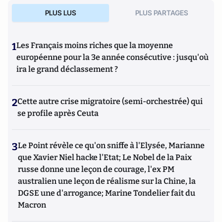
PLUS LUS
PLUS PARTAGES
1
Les Français moins riches que la moyenne
européenne pour la 3e année consécutive : jusqu'où
ira le grand déclassement ?
2
Cette autre crise migratoire (semi-orchestrée) qui
se profile après Ceuta
3
Le Point révèle ce qu'on sniffe à l'Elysée, Marianne
que Xavier Niel hacke l'Etat; Le Nobel de la Paix
russe donne une leçon de courage, l'ex PM
australien une leçon de réalisme sur la Chine, la
DGSE une d'arrogance; Marine Tondelier fait du
Macron