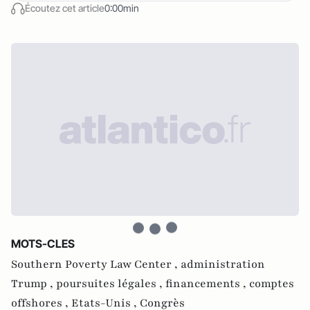
Écoutez cet article
0:00min
MOTS-CLES
Southern Poverty Law Center ,
administration
Trump ,
poursuites légales ,
financements ,
comptes
offshores ,
Etats-Unis ,
Congrès