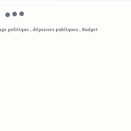
age politique ,
dépenses publiques ,
Budget