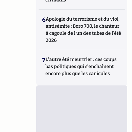
6
Apologie du terrorisme et du viol,
antisémite : Boro 700, le chanteur
à cagoule de l’un des tubes de l’été
2026
7
L'autre été meurtrier : ces coups
bas politiques qui s'enchaînent
encore plus que les canicules