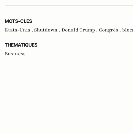
MOTS-CLES
Etats-Unis ,
Shutdown ,
Donald Trump ,
Congrès ,
bloc
THEMATIQUES
Business