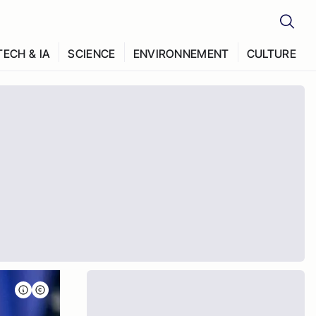
TECH & IA
SCIENCE
ENVIRONNEMENT
CULTURE