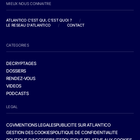
MIEUX NOUS CONNAITRE
ATLANTICO C'EST QUI, C'EST QUOI ?
/
LE RESEAU D'ATLANTICO
/
CONTACT
CATEGORIES
DECRYPTAGES
DOSSIERS
RENDEZ-VOUS
VIDEOS
PODCASTS
LEGAL
CGV
MENTIONS LEGALES
PUBLICITE SUR ATLANTICO
GESTION DES COOKIES
POLITIQUE DE CONFIDENTIALITE
POLITIQUE D’ACCESSIBILITE
POLITIQUE RELATIVE AUX COOKIES