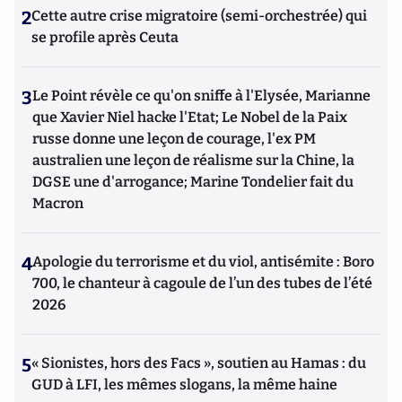
2
Cette autre crise migratoire (semi-orchestrée) qui
se profile après Ceuta
3
Le Point révèle ce qu'on sniffe à l'Elysée, Marianne
que Xavier Niel hacke l'Etat; Le Nobel de la Paix
russe donne une leçon de courage, l'ex PM
australien une leçon de réalisme sur la Chine, la
DGSE une d'arrogance; Marine Tondelier fait du
Macron
4
Apologie du terrorisme et du viol, antisémite : Boro
700, le chanteur à cagoule de l’un des tubes de l’été
2026
5
« Sionistes, hors des Facs », soutien au Hamas : du
GUD à LFI, les mêmes slogans, la même haine