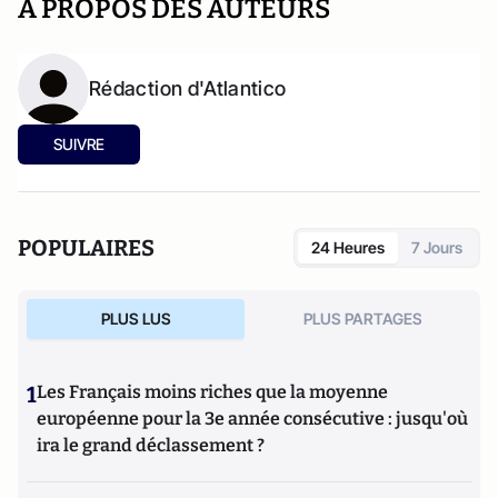
A PROPOS DES AUTEURS
Rédaction d'Atlantico
SUIVRE
POPULAIRES
24 Heures
7 Jours
PLUS LUS
PLUS PARTAGES
1
Les Français moins riches que la moyenne
européenne pour la 3e année consécutive : jusqu'où
ira le grand déclassement ?