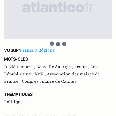
France 3 Régions
VU SUR:
MOTS-CLES
David Lisnard ,
Nouvelle énergie ,
droite ,
Les
Républicains ,
AMF ,
Association des maires de
France ,
Congrès ,
maire de Cannes
THEMATIQUES
Politique