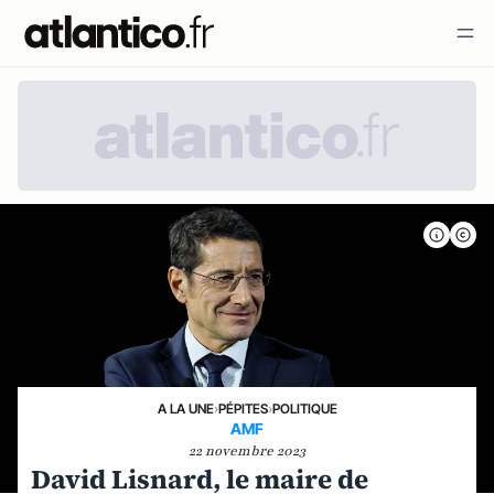
A LA UNE
›
PÉPITES
›
POLITIQUE
AMF
22 novembre 2023
David Lisnard, le maire de