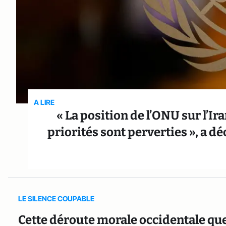
A LIRE
« La position de l’ONU sur l’Ir
priorités sont perverties », a d
LE SILENCE COUPABLE
Cette déroute morale occidentale qu