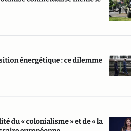
tion énergétique : ce dilemme
té du « colonialisme » et de « la
issaire européenne