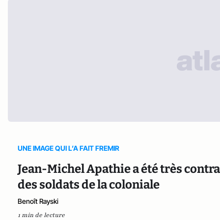
UNE IMAGE QUI L’A FAIT FREMIR
Jean-Michel Apathie a été très contr
des soldats de la coloniale
Benoît Rayski
1 min de lecture