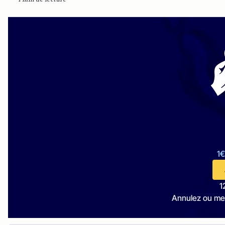
1€
1
Annulez ou me