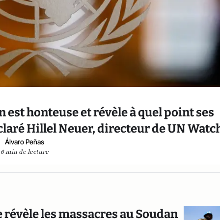
an est honteuse et révèle à quel point ses
éclaré Hillel Neuer, directeur de UN Watc
Álvaro Peñas
6 min de lecture
e révèle les massacres au Soudan