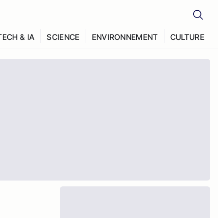
TECH & IA
SCIENCE
ENVIRONNEMENT
CULTURE