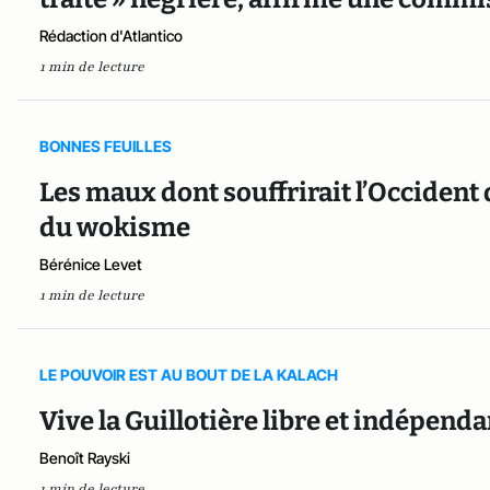
Rédaction d'Atlantico
1 min de lecture
BONNES FEUILLES
Les maux dont souffrirait l’Occident
du wokisme
Bérénice Levet
1 min de lecture
LE POUVOIR EST AU BOUT DE LA KALACH
Vive la Guillotière libre et indépenda
Benoît Rayski
1 min de lecture