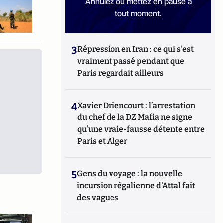
Annulez ou mettez en pause à
tout moment.
3
Répression en Iran : ce qui s'est
vraiment passé pendant que
Paris regardait ailleurs
4
Xavier Driencourt : l’arrestation
du chef de la DZ Mafia ne signe
qu’une vraie-fausse détente entre
Paris et Alger
5
Gens du voyage : la nouvelle
incursion régalienne d'Attal fait
des vagues