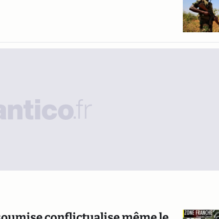
soumise conflictualise même le