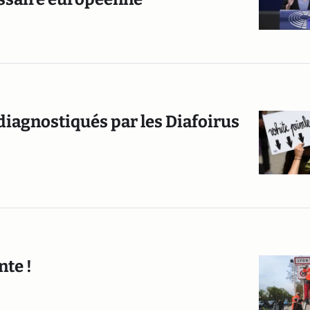
 diagnostiqués par les Diafoirus
nte !