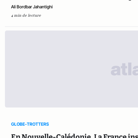
Ali Bordbar Jahantighi
4 min de lecture
GLOBE-TROTTERS
En Nouvelle-Calédonie, La France in