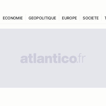
ECONOMIE
GEOPOLITIQUE
EUROPE
SOCIETE