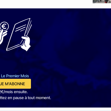
 Le Premier Mois
JE M'ABONNE
2€/mois ensuite.
ttez en pause à tout moment.