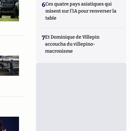
6
Ces quatre pays asiatiques qui
misent sur l’IA pour renverser la
table
7
Et Dominique de Villepin
accoucha du villepino-
macronisme