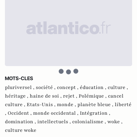
MOTS-CLES
pluriversel ,
société ,
concept ,
éducation ,
culture ,
héritage ,
haine de soi ,
rejet ,
Polémique ,
cancel
culture ,
Etats-Unis ,
monde ,
planète bleue ,
liberté
,
Occident ,
monde occidental ,
Intégration ,
domination ,
intellectuels ,
colonialisme ,
woke ,
culture woke