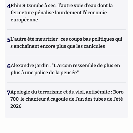
4
Rhin & Danube à sec : l’autre voie d’eau dont la
fermeture pénalise lourdement l’économie
européenne
5
L'autre été meurtrier : ces coups bas politiques qui
s'enchaînent encore plus que les canicules
6
Alexandre Jardin : "L'Arcom ressemble de plus en
plus à une police de la pensée"
7
Apologie du terrorisme et du viol, antisémite : Boro
700, le chanteur à cagoule de l’un des tubes de l’été
2026