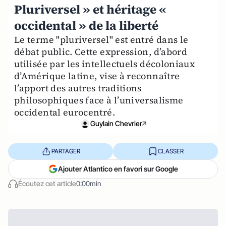
Pluriversel » et héritage «
occidental » de la liberté
Le terme "pluriversel" est entré dans le
débat public. Cette expression, d’abord
utilisée par les intellectuels décoloniaux
d’Amérique latine, vise à reconnaître
l’apport des autres traditions
philosophiques face à l’universalisme
occidental eurocentré.
Guylain Chevrier
PARTAGER
CLASSER
Ajouter Atlantico en favori sur Google
Écoutez cet article
0:00min