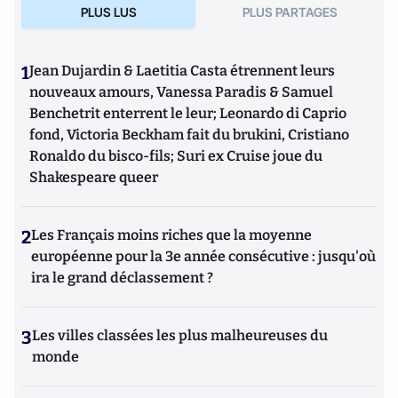
PLUS LUS
PLUS PARTAGES
1
Jean Dujardin & Laetitia Casta étrennent leurs
nouveaux amours, Vanessa Paradis & Samuel
Benchetrit enterrent le leur; Leonardo di Caprio
fond, Victoria Beckham fait du brukini, Cristiano
Ronaldo du bisco-fils; Suri ex Cruise joue du
Shakespeare queer
2
Les Français moins riches que la moyenne
européenne pour la 3e année consécutive : jusqu'où
ira le grand déclassement ?
3
Les villes classées les plus malheureuses du
monde