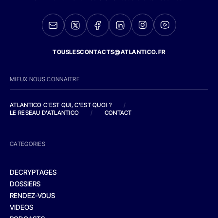
TOUSLESCONTACTS@ATLANTICO.FR
MIEUX NOUS CONNAITRE
ATLANTICO C'EST QUI, C'EST QUOI ?
/
LE RESEAU D'ATLANTICO
/
CONTACT
CATEGORIES
DECRYPTAGES
DOSSIERS
RENDEZ-VOUS
VIDEOS