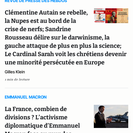
REVUE DE PRESSE DES HEBDOS
Clémentine Autain se rebelle,
la Nupes est au bord de la
crise de nerfs; Sandrine
Rousseau délire sur le darwinisme, la
gauche attaque de plus en plus la science;
Le Cardinal Sarah voit les chrétiens devenir
une minorité persécutée en Europe
Gilles Klein
1 min de lecture
EMMANUEL MACRON
La France, combien de
divisions ? L’activisme
diplomatique d’Emmanuel