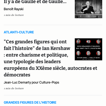
Il y a de Gaulle et de Gaulle…
Benoît Rayski
1 min de lecture
ATLANTI-CULTURE
"Ces grandes figures qui ont
fait l'histoire" de Ian Kershaw
: entre charisme et politique,
une typologie des leaders
européens du XXème siècle, autocrates et
démocrates
Jean-Luc Demarty pour Culture-Pops
1 min de lecture
GRANDES FIGURES DE L'HISTOIRE