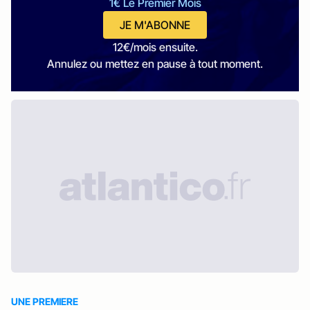
1€ Le Premier Mois
JE M'ABONNE
12€/mois ensuite.
Annulez ou mettez en pause à tout moment.
UNE PREMIERE