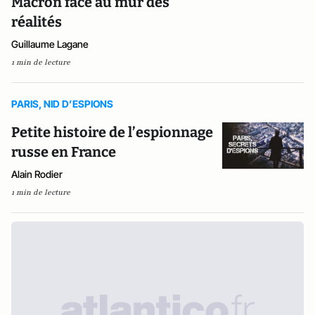
Macron face au mur des
réalités
Guillaume Lagane
1 min de lecture
PARIS, NID D’ESPIONS
Petite histoire de l’espionnage
russe en France
Alain Rodier
1 min de lecture