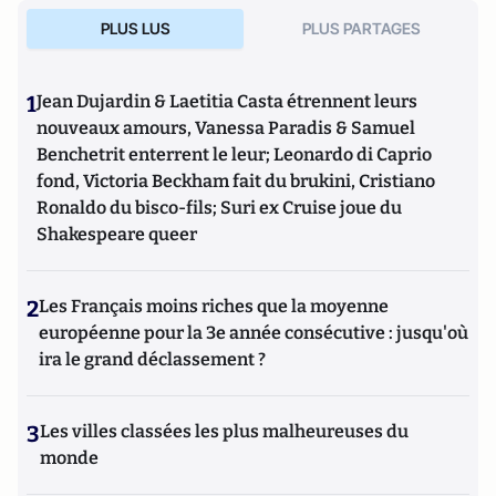
PLUS LUS
PLUS PARTAGES
1
Jean Dujardin & Laetitia Casta étrennent leurs
nouveaux amours, Vanessa Paradis & Samuel
Benchetrit enterrent le leur; Leonardo di Caprio
fond, Victoria Beckham fait du brukini, Cristiano
Ronaldo du bisco-fils; Suri ex Cruise joue du
Shakespeare queer
2
Les Français moins riches que la moyenne
européenne pour la 3e année consécutive : jusqu'où
ira le grand déclassement ?
3
Les villes classées les plus malheureuses du
monde