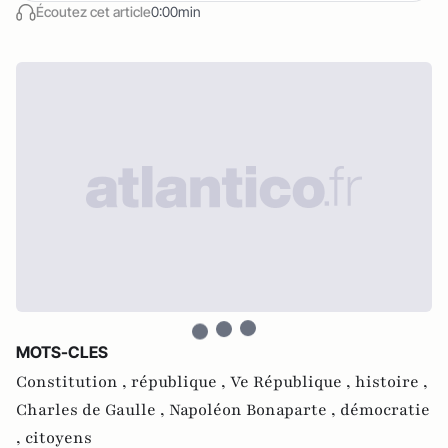
Écoutez cet article
0:00min
MOTS-CLES
Constitution ,
république ,
Ve République ,
histoire ,
Charles de Gaulle ,
Napoléon Bonaparte ,
démocratie
,
citoyens