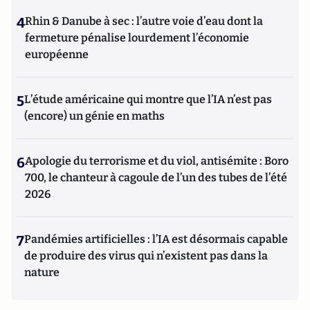
4
Rhin & Danube à sec : l’autre voie d’eau dont la
fermeture pénalise lourdement l’économie
européenne
5
L’étude américaine qui montre que l’IA n’est pas
(encore) un génie en maths
6
Apologie du terrorisme et du viol, antisémite : Boro
700, le chanteur à cagoule de l’un des tubes de l’été
2026
7
Pandémies artificielles : l’IA est désormais capable
de produire des virus qui n’existent pas dans la
nature