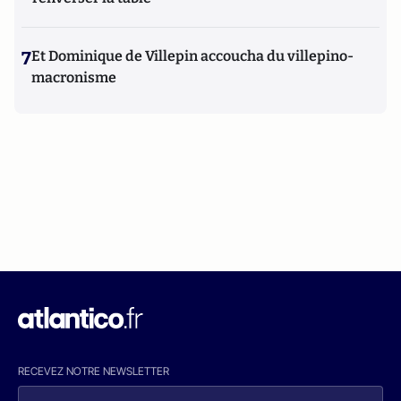
7
Et Dominique de Villepin accoucha du villepino-
macronisme
RECEVEZ NOTRE NEWSLETTER