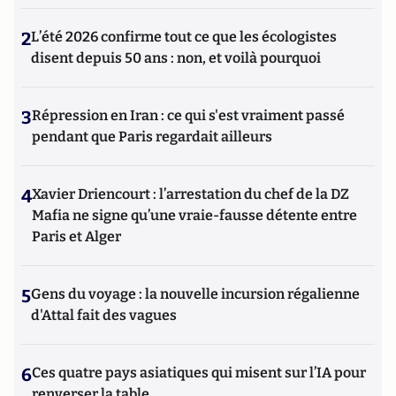
2
L’été 2026 confirme tout ce que les écologistes
disent depuis 50 ans : non, et voilà pourquoi
3
Répression en Iran : ce qui s'est vraiment passé
pendant que Paris regardait ailleurs
4
Xavier Driencourt : l’arrestation du chef de la DZ
Mafia ne signe qu’une vraie-fausse détente entre
Paris et Alger
5
Gens du voyage : la nouvelle incursion régalienne
d'Attal fait des vagues
6
Ces quatre pays asiatiques qui misent sur l’IA pour
renverser la table