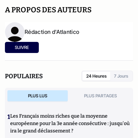
A PROPOS DES AUTEURS
Rédaction d'Atlantico
SUIVRE
POPULAIRES
24 Heures
7 Jours
PLUS LUS
PLUS PARTAGES
1
Les Français moins riches que la moyenne
européenne pour la 3e année consécutive : jusqu'où
ira le grand déclassement ?