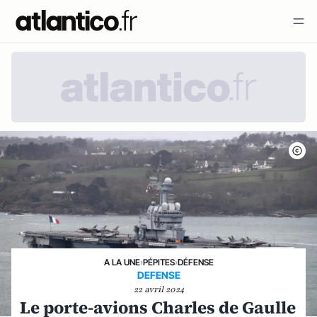
A LA UNE
›
PÉPITES
›
DÉFENSE
DEFENSE
22 avril 2024
Le porte-avions Charles de Gaulle