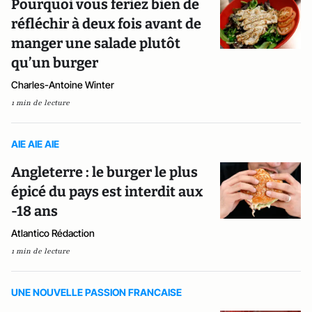
Pourquoi vous feriez bien de
réfléchir à deux fois avant de
manger une salade plutôt
qu’un burger
Charles-Antoine Winter
1 min de lecture
AIE AIE AIE
Angleterre : le burger le plus
épicé du pays est interdit aux
-18 ans
Atlantico Rédaction
1 min de lecture
UNE NOUVELLE PASSION FRANCAISE