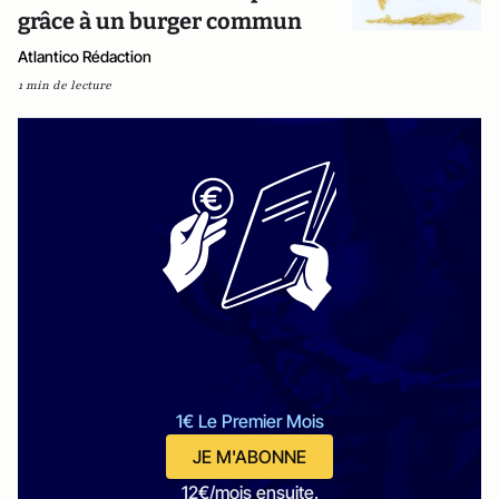
grâce à un burger commun
Atlantico Rédaction
1 min de lecture
1€ Le Premier Mois
JE M'ABONNE
12€/mois ensuite.