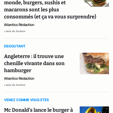
monde, burgers, sushis et
macarons sont les plus
consommés (et ça va vous surprendre)
Atlantico Rédaction
1 min de lecture
DEGOUTANT
Angleterre : il trouve une
chenille vivante dans son
hamburger
Atlantico Rédaction
1 min de lecture
VENEZ COMME VOUS ETES
Mc Donald's lance le burger à