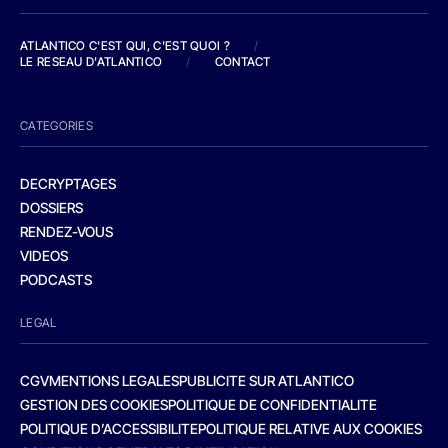
ATLANTICO C'EST QUI, C'EST QUOI ?
/
LE RESEAU D'ATLANTICO
/
CONTACT
CATEGORIES
DECRYPTAGES
DOSSIERS
RENDEZ-VOUS
VIDEOS
PODCASTS
LEGAL
CGV
MENTIONS LEGALES
PUBLICITE SUR ATLANTICO
GESTION DES COOKIES
POLITIQUE DE CONFIDENTIALITE
POLITIQUE D’ACCESSIBILITE
POLITIQUE RELATIVE AUX COOKIES