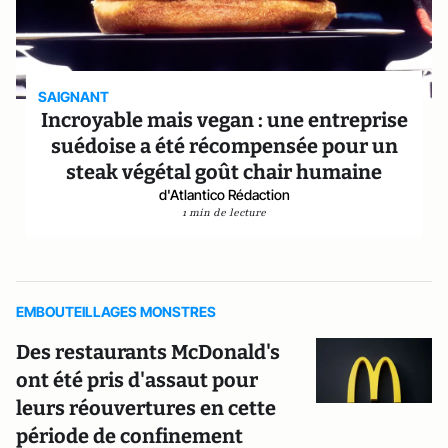
SAIGNANT
Incroyable mais vegan : une entreprise
suédoise a été récompensée pour un
steak végétal goût chair humaine
d'Atlantico Rédaction
1 min de lecture
EMBOUTEILLAGES MONSTRES
Des restaurants McDonald's
ont été pris d'assaut pour
leurs réouvertures en cette
période de confinement