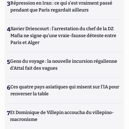
3
Répression en Iran : ce qui s'est vraiment passé
pendant que Paris regardait ailleurs
4
Xavier Driencourt : l’arrestation du chef de la DZ
Mafia ne signe qu’une vraie-fausse détente entre
Paris et Alger
5
Gens du voyage : la nouvelle incursion régalienne
d'Attal fait des vagues
6
Ces quatre pays asiatiques qui misent sur l’IA pour
renverser la table
7
Et Dominique de Villepin accoucha du villepino-
macronisme