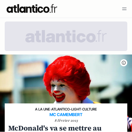
A LA UNE
›
ATLANTICO-LIGHT
›
CULTURE
MC CAMEMBERT
8 février 2013
McDonald's va se mettre au