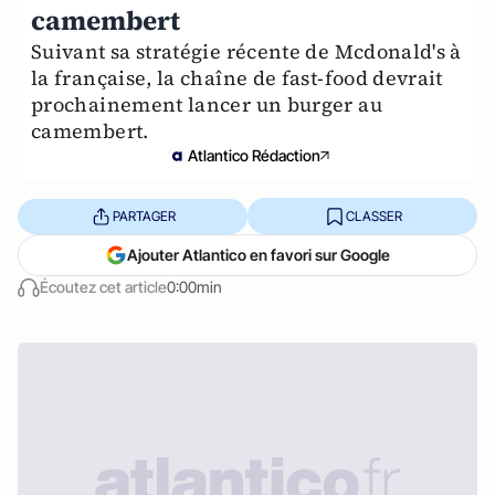
camembert
Suivant sa stratégie récente de Mcdonald's à
la française, la chaîne de fast-food devrait
prochainement lancer un burger au
camembert.
Atlantico Rédaction
PARTAGER
CLASSER
Ajouter Atlantico en favori sur Google
Écoutez cet article
0:00min