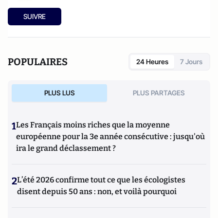
SUIVRE
POPULAIRES
24 Heures
7 Jours
PLUS LUS
PLUS PARTAGES
1
Les Français moins riches que la moyenne
européenne pour la 3e année consécutive : jusqu'où
ira le grand déclassement ?
2
L’été 2026 confirme tout ce que les écologistes
disent depuis 50 ans : non, et voilà pourquoi