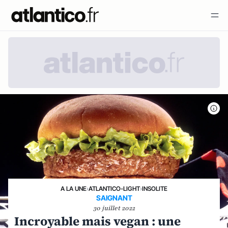
A LA UNE
›
ATLANTICO-LIGHT
›
INSOLITE
SAIGNANT
30 juillet 2022
Incroyable mais vegan : une