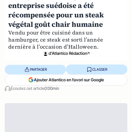
entreprise suédoise a été
récompensée pour un steak
végétal goût chair humaine
Vendu pour être cuisiné dans un
hamburger, ce steak est sorti l’année
dernière à l’occasion d’Halloween.
d'Atlantico Rédaction
PARTAGER
CLASSER
Ajouter Atlantico en favori sur Google
Écoutez cet article
0:00min