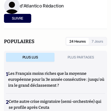
d'Atlantico Rédaction
SUIVRE
POPULAIRES
24 Heures
7 Jours
PLUS LUS
PLUS PARTAGES
1
Les Français moins riches que la moyenne
européenne pour la 3e année consécutive : jusqu'où
ira le grand déclassement ?
2
Cette autre crise migratoire (semi-orchestrée) qui
se profile après Ceuta