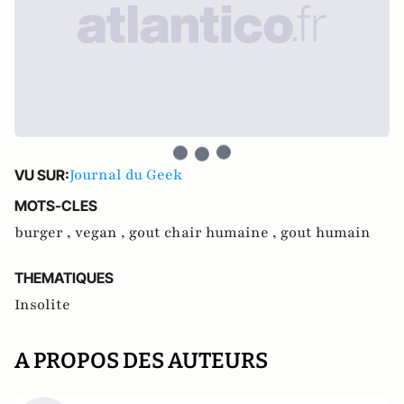
Journal du Geek
VU SUR:
MOTS-CLES
burger ,
vegan ,
gout chair humaine ,
gout humain
THEMATIQUES
Insolite
A PROPOS DES AUTEURS