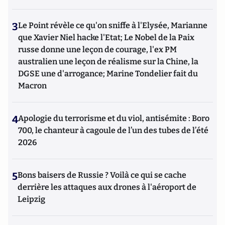
3
Le Point révèle ce qu'on sniffe à l'Elysée, Marianne
que Xavier Niel hacke l'Etat; Le Nobel de la Paix
russe donne une leçon de courage, l'ex PM
australien une leçon de réalisme sur la Chine, la
DGSE une d'arrogance; Marine Tondelier fait du
Macron
4
Apologie du terrorisme et du viol, antisémite : Boro
700, le chanteur à cagoule de l’un des tubes de l’été
2026
5
Bons baisers de Russie ? Voilà ce qui se cache
derrière les attaques aux drones à l'aéroport de
Leipzig