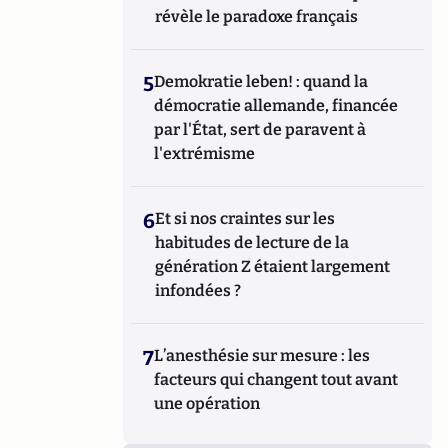
révèle le paradoxe français
5
Demokratie leben! : quand la
démocratie allemande, financée
par l'État, sert de paravent à
l'extrémisme
6
Et si nos craintes sur les
habitudes de lecture de la
génération Z étaient largement
infondées ?
7
L’anesthésie sur mesure : les
facteurs qui changent tout avant
une opération