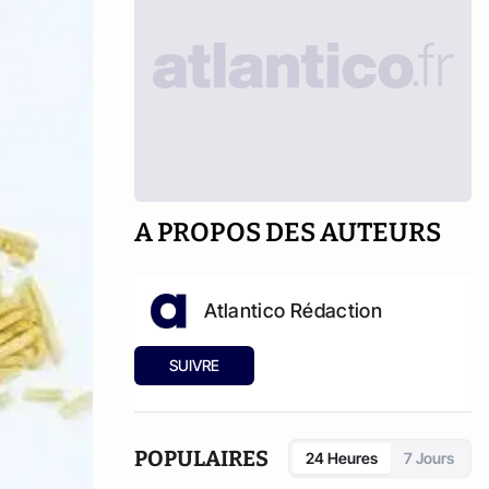
A PROPOS DES AUTEURS
Atlantico Rédaction
SUIVRE
POPULAIRES
24 Heures
7 Jours