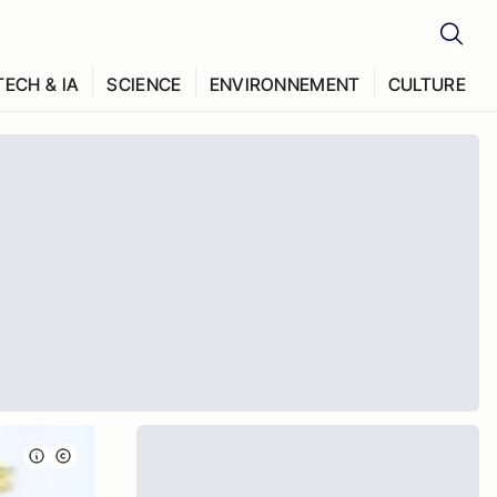
TECH & IA
SCIENCE
ENVIRONNEMENT
CULTURE