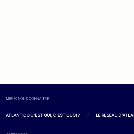
MIEUX NOUS CONNAITRE
ATLANTICO C'EST QUI, C'EST QUOI ?
/
LE RESEAU D'ATL