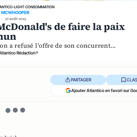
ANTICO-LIGHT
›
CONSOMMATION
MCWHOOPER
27 août 2015
cDonald's de faire la paix
mmun
on a refusé l'offre de son concurrent...
Atlantico Rédaction
PARTAGER
CLAS
Ajouter Atlantico en favori sur Go