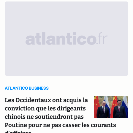
ATLANTICO BUSINESS
Les Occidentaux ont acquis la
conviction que les dirigeants
chinois ne soutiendront pas
Poutine pour ne pas casser les courants