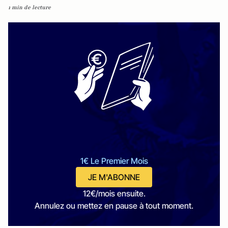
1 min de lecture
1€ Le Premier Mois
JE M'ABONNE
12€/mois ensuite.
Annulez ou mettez en pause à tout moment.