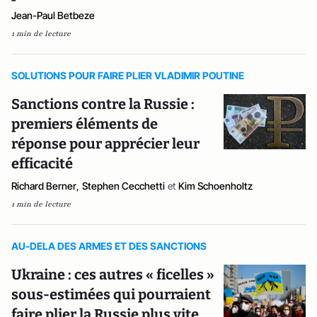
Jean-Paul Betbeze
1 min de lecture
SOLUTIONS POUR FAIRE PLIER VLADIMIR POUTINE
Sanctions contre la Russie :
premiers éléments de
réponse pour apprécier leur
efficacité
Richard Berner
,
Stephen Cecchetti
et
Kim Schoenholtz
1 min de lecture
AU-DELA DES ARMES ET DES SANCTIONS
Ukraine : ces autres « ficelles »
sous-estimées qui pourraient
faire plier la Russie plus vite