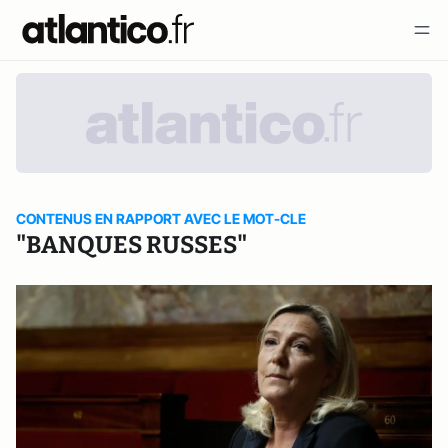
CONTENUS EN RAPPORT AVEC LE MOT-CLE
"BANQUES RUSSES"