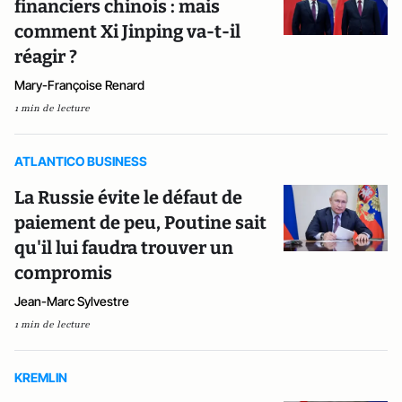
financiers chinois : mais
comment Xi Jinping va-t-il
réagir ?
Mary-Françoise Renard
1 min de lecture
ATLANTICO BUSINESS
La Russie évite le défaut de
paiement de peu, Poutine sait
qu'il lui faudra trouver un
compromis
Jean-Marc Sylvestre
1 min de lecture
KREMLIN