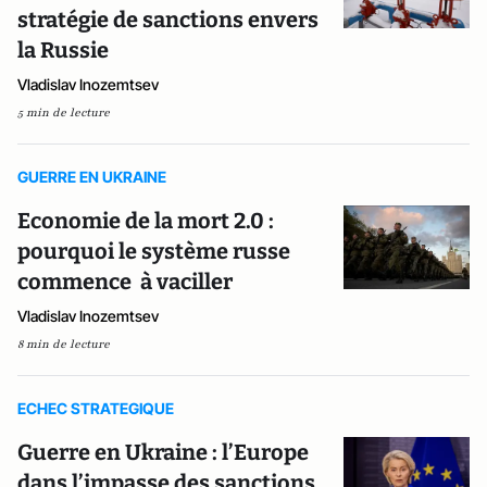
stratégie de sanctions envers
la Russie
Vladislav Inozemtsev
5 min de lecture
GUERRE EN UKRAINE
Economie de la mort 2.0 :
pourquoi le système russe
commence à vaciller
Vladislav Inozemtsev
8 min de lecture
ECHEC STRATEGIQUE
Guerre en Ukraine : l’Europe
dans l’impasse des sanctions