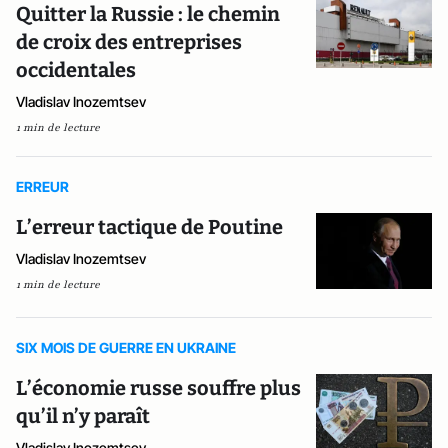
Quitter la Russie : le chemin
de croix des entreprises
occidentales
Vladislav Inozemtsev
1 min de lecture
ERREUR
L’erreur tactique de Poutine
Vladislav Inozemtsev
1 min de lecture
SIX MOIS DE GUERRE EN UKRAINE
L’économie russe souffre plus
qu’il n’y paraît
Vladislav Inozemtsev