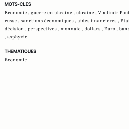
MOTS-CLES
Economie ,
guerre en ukraine ,
ukraine ,
Vladimir Pou
russe ,
sanctions économiques ,
aides financières ,
Eta
décision ,
perspectives ,
monnaie ,
dollars ,
Euro ,
banq
,
asphyxie
THEMATIQUES
Economie