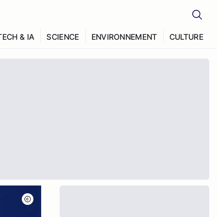
TECH & IA
SCIENCE
ENVIRONNEMENT
CULTURE