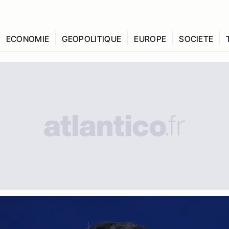
ECONOMIE
GEOPOLITIQUE
EUROPE
SOCIETE