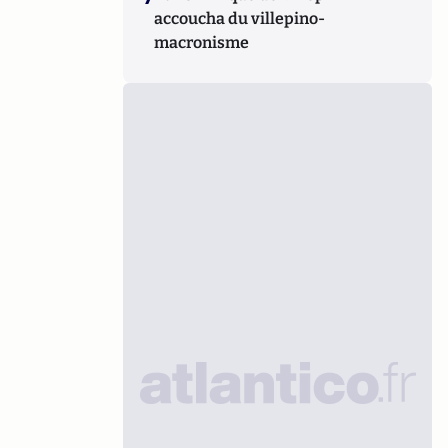
accoucha du villepino-
macronisme