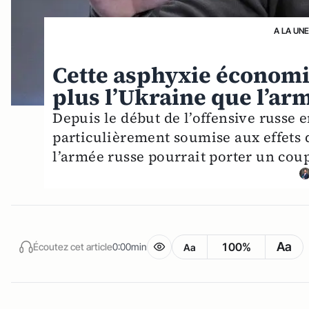
A LA UN
Cette asphyxie économ
plus l’Ukraine que l’ar
Depuis le début de l’offensive russe e
particulièrement soumise aux effets d
l’armée russe pourrait porter un cou
Aa
100%
Écoutez cet article
0:00min
Aa