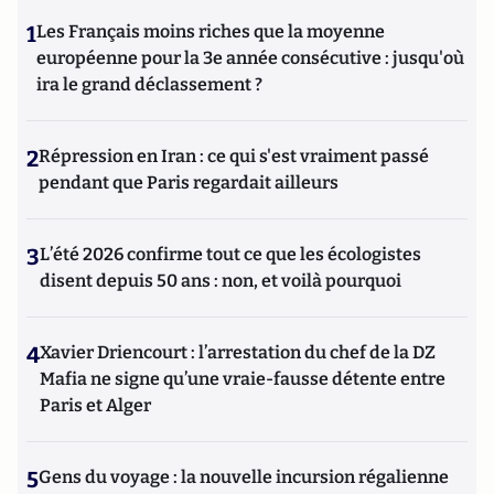
1
Les Français moins riches que la moyenne
européenne pour la 3e année consécutive : jusqu'où
ira le grand déclassement ?
2
Répression en Iran : ce qui s'est vraiment passé
pendant que Paris regardait ailleurs
3
L’été 2026 confirme tout ce que les écologistes
disent depuis 50 ans : non, et voilà pourquoi
4
Xavier Driencourt : l’arrestation du chef de la DZ
Mafia ne signe qu’une vraie-fausse détente entre
Paris et Alger
5
Gens du voyage : la nouvelle incursion régalienne