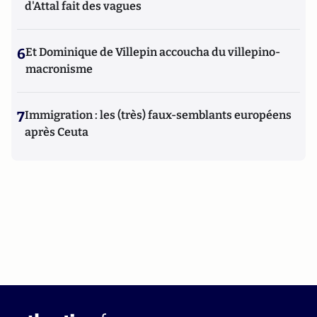
d'Attal fait des vagues
6
Et Dominique de Villepin accoucha du villepino-
macronisme
7
Immigration : les (très) faux-semblants européens
après Ceuta