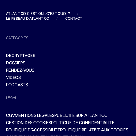
ATLANTICO C'EST QUI, C'EST QUOI ?
/
LE RESEAU D'ATLANTICO
/
CONTACT
CATEGORIES
DECRYPTAGES
DOSSIERS
RENDEZ-VOUS
VIDEOS
PODCASTS
LEGAL
CGV
MENTIONS LEGALES
PUBLICITE SUR ATLANTICO
GESTION DES COOKIES
POLITIQUE DE CONFIDENTIALITE
POLITIQUE D’ACCESSIBILITE
POLITIQUE RELATIVE AUX COOKIES