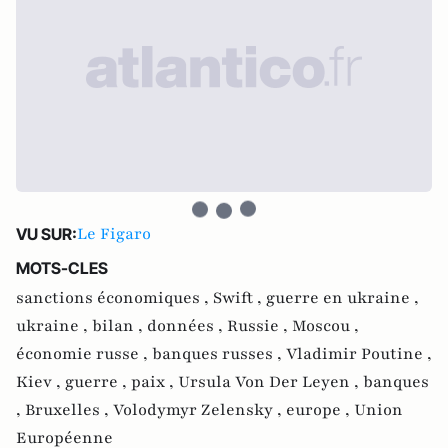
Le Figaro
VU SUR:
MOTS-CLES
sanctions économiques ,
Swift ,
guerre en ukraine ,
ukraine ,
bilan ,
données ,
Russie ,
Moscou ,
économie russe ,
banques russes ,
Vladimir Poutine ,
Kiev ,
guerre ,
paix ,
Ursula Von Der Leyen ,
banques
,
Bruxelles ,
Volodymyr Zelensky ,
europe ,
Union
Européenne