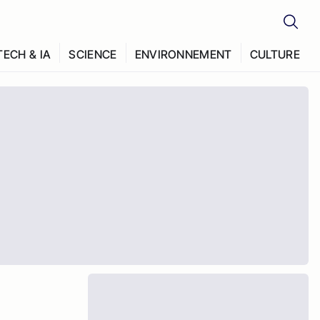
TECH & IA
SCIENCE
ENVIRONNEMENT
CULTURE