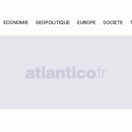
ECONOMIE
GEOPOLITIQUE
EUROPE
SOCIETE