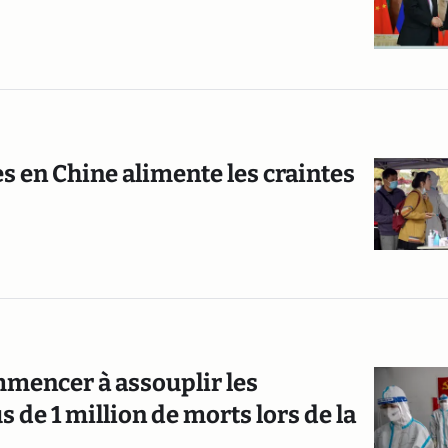
es en Chine alimente les craintes
ommencer à assouplir les
s de 1 million de morts lors de la