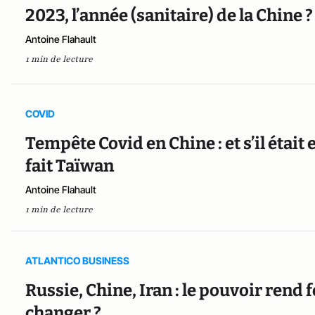
2023, l’année (sanitaire) de la Chine ?
Antoine Flahault
1 min de lecture
COVID
Tempête Covid en Chine : et s’il étai
fait Taïwan
Antoine Flahault
1 min de lecture
ATLANTICO BUSINESS
Russie, Chine, Iran : le pouvoir rend 
changer ?