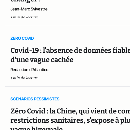
Jean-Marc Sylvestre
1 min de lecture
ZERO COVID
Covid-19 : l’absence de données fiabl
d'une vague cachée
Rédaction d'Atlantico
1 min de lecture
SCENARIOS PESSIMISTES
Zéro Covid : la Chine, qui vient de c
restrictions sanitaires, s’expose à plu
vague hivernale