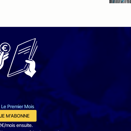
 Le Premier Mois
JE M'ABONNE
2€/mois ensuite.