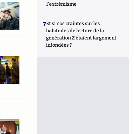
l'extrémisme
7
Et si nos craintes sur les
habitudes de lecture de la
génération Z étaient largement
infondées ?