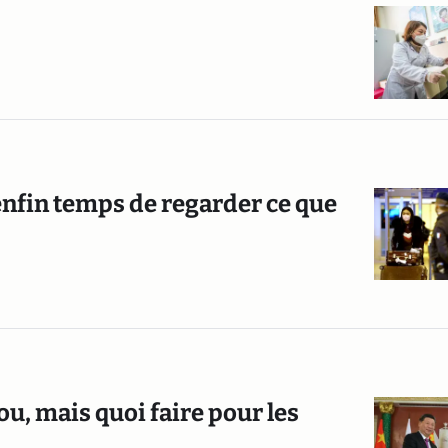
t enfin temps de regarder ce que
fou, mais quoi faire pour les