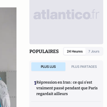
POPULAIRES
24 Heures
7 Jours
PLUS LUS
PLUS PARTAGES
1
Répression en Iran : ce qui s'est
vraiment passé pendant que Paris
regardait ailleurs