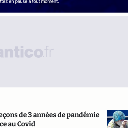
ttez en pause à tout moment.
 leçons de 3 années de pandémie
ace au Covid