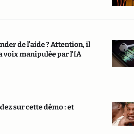
er de l’aide ? Attention, il
la voix manipulée par l'IA
dez sur cette démo : et