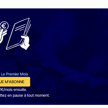
 Le Premier Mois
JE M'ABONNE
2€/mois ensuite.
ttez en pause à tout moment.