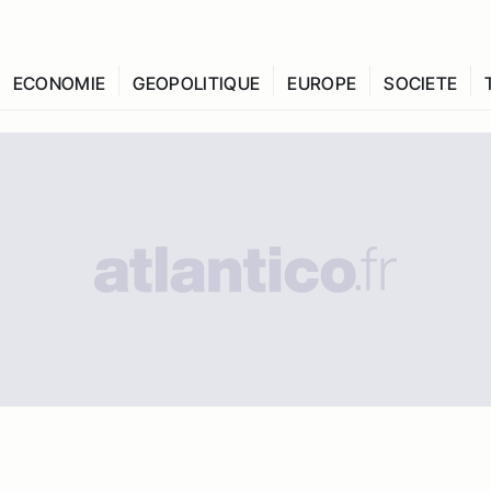
ECONOMIE
GEOPOLITIQUE
EUROPE
SOCIETE