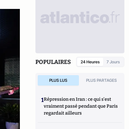
POPULAIRES
24 Heures
7 Jours
PLUS LUS
PLUS PARTAGES
1
Répression en Iran : ce qui s'est
vraiment passé pendant que Paris
regardait ailleurs