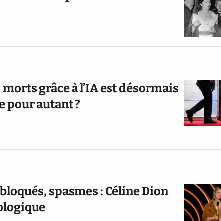
s morts grâce à l’IA est désormais
e pour autant ?
loqués, spasmes : Céline Dion
rologique