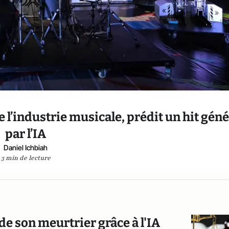
de l’industrie musicale, prédit un hit gén
par l’IA
Daniel Ichbiah
3 min de lecture
de son meurtrier grâce à l'IA