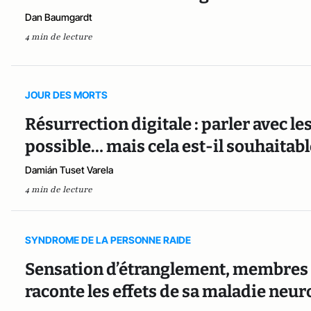
Dan Baumgardt
4 min de lecture
JOUR DES MORTS
Résurrection digitale : parler avec le
possible… mais cela est-il souhaitabl
Damián Tuset Varela
4 min de lecture
SYNDROME DE LA PERSONNE RAIDE
Sensation d’étranglement, membres b
raconte les effets de sa maladie neu