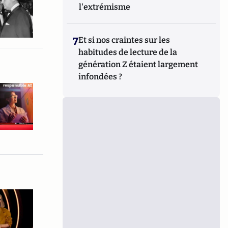
l'extrémisme
7
Et si nos craintes sur les
habitudes de lecture de la
génération Z étaient largement
infondées ?