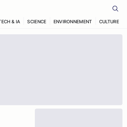
TECH & IA
SCIENCE
ENVIRONNEMENT
CULTURE