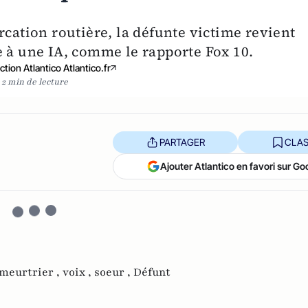
rcation routière, la défunte victime revient
e à une IA, comme le rapporte Fox 10.
tion Atlantico Atlantico.fr
2 min de lecture
PARTAGER
CLAS
Ajouter Atlantico en favori sur Go
meurtrier ,
voix ,
soeur ,
Défunt