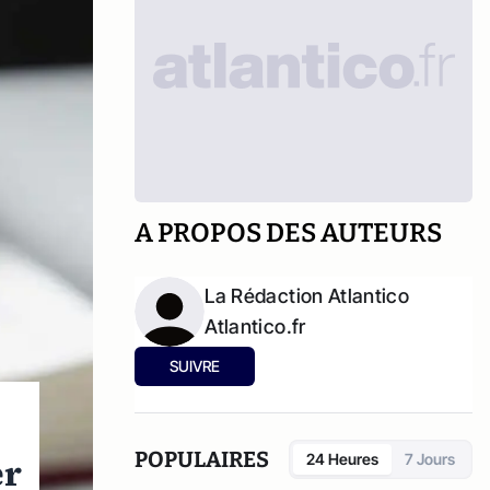
A PROPOS DES AUTEURS
La Rédaction Atlantico
Atlantico.fr
SUIVRE
POPULAIRES
24 Heures
7 Jours
er