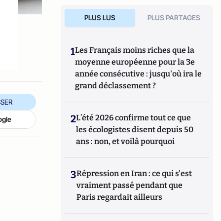
PLUS LUS
PLUS PARTAGES
1
Les Français moins riches que la
moyenne européenne pour la 3e
année consécutive : jusqu'où ira le
grand déclassement ?
SER
2
L’été 2026 confirme tout ce que
ogle
les écologistes disent depuis 50
ans : non, et voilà pourquoi
3
Répression en Iran : ce qui s'est
vraiment passé pendant que
Paris regardait ailleurs