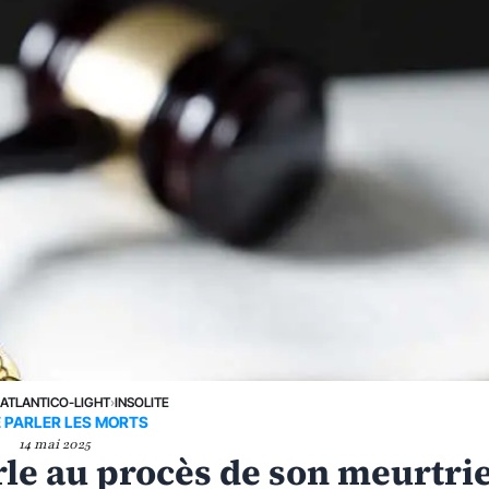
›
ATLANTICO-LIGHT
›
INSOLITE
E PARLER LES MORTS
14 mai 2025
le au procès de son meurtri