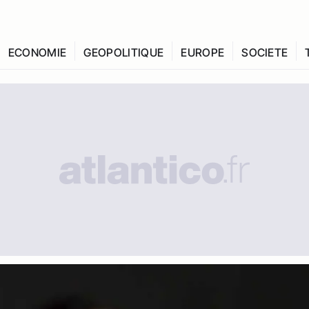
ECONOMIE
GEOPOLITIQUE
EUROPE
SOCIETE