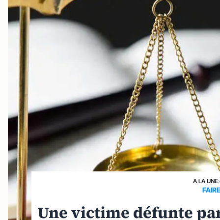
A LA UNE
FAIR
Une victime défunte par