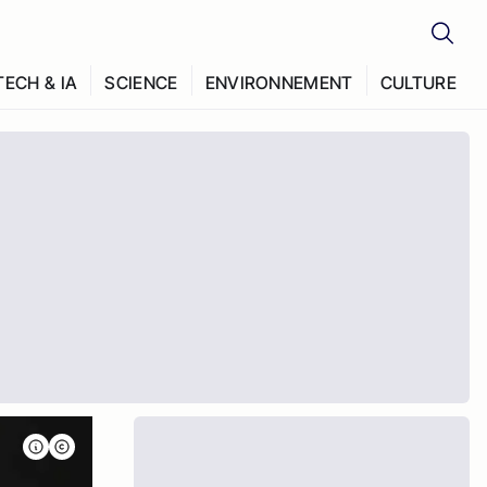
TECH & IA
SCIENCE
ENVIRONNEMENT
CULTURE