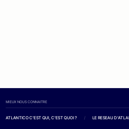
MIEUX NOUS CONNAITRE
ATLANTICO C'EST QUI, C'EST QUOI ?
/
LE RESEAU D'ATL