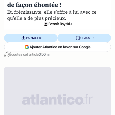
de façon éhontée !
Et, frémissante, elle s’offre à lui avec ce
qu’elle a de plus précieux.
Benoît Rayski
PARTAGER
CLASSER
Ajouter Atlantico en favori sur Google
Écoutez cet article
0:00min