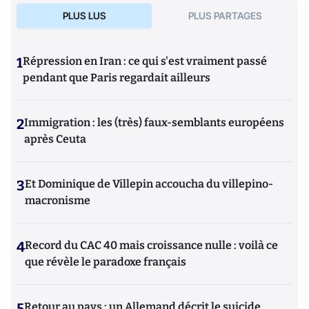
PLUS LUS
PLUS PARTAGES
1
Répression en Iran : ce qui s'est vraiment passé
pendant que Paris regardait ailleurs
2
Immigration : les (très) faux-semblants européens
après Ceuta
3
Et Dominique de Villepin accoucha du villepino-
macronisme
4
Record du CAC 40 mais croissance nulle : voilà ce
que révèle le paradoxe français
5
Retour au pays : un Allemand décrit le suicide