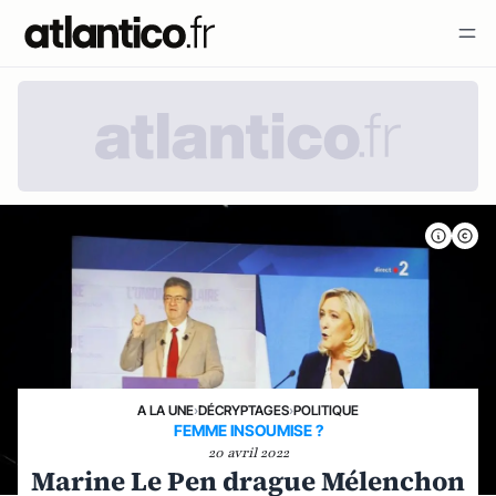
A LA UNE
›
DÉCRYPTAGES
›
POLITIQUE
FEMME INSOUMISE ?
20 avril 2022
Marine Le Pen drague Mélenchon