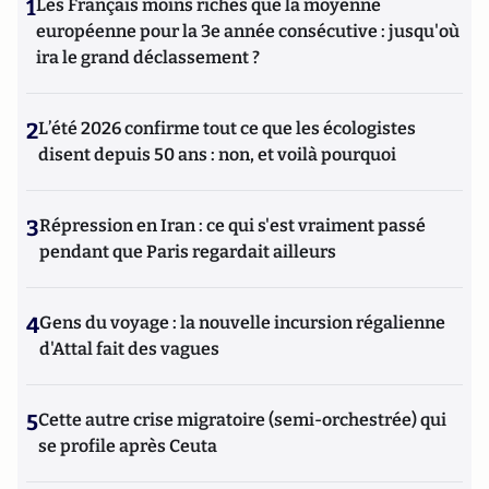
1
Les Français moins riches que la moyenne
européenne pour la 3e année consécutive : jusqu'où
ira le grand déclassement ?
2
L’été 2026 confirme tout ce que les écologistes
disent depuis 50 ans : non, et voilà pourquoi
3
Répression en Iran : ce qui s'est vraiment passé
pendant que Paris regardait ailleurs
4
Gens du voyage : la nouvelle incursion régalienne
d'Attal fait des vagues
5
Cette autre crise migratoire (semi-orchestrée) qui
se profile après Ceuta