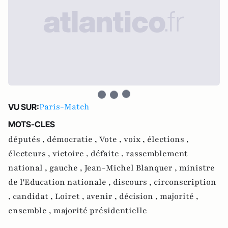
Paris-Match
VU SUR:
MOTS-CLES
députés ,
démocratie ,
Vote ,
voix ,
élections ,
électeurs ,
victoire ,
défaite ,
rassemblement
national ,
gauche ,
Jean-Michel Blanquer ,
ministre
de l'Education nationale ,
discours ,
circonscription
,
candidat ,
Loiret ,
avenir ,
décision ,
majorité ,
ensemble ,
majorité présidentielle