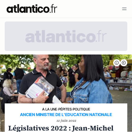
A LA UNE
›
PÉPITES
›
POLITIQUE
ANCIEN MINISTRE DE L’EDUCATION NATIONALE
12 juin 2022
Législatives 2022 : Jean-Michel