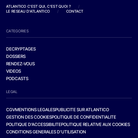
ATLANTICO C'EST QUI, C'EST QUOI ?
/
LE RESEAU D'ATLANTICO
/
CONTACT
CATEGORIES
DECRYPTAGES
DOSSIERS
RENDEZ-VOUS
VIDEOS
PODCASTS
LEGAL
CGV
MENTIONS LEGALES
PUBLICITE SUR ATLANTICO
GESTION DES COOKIES
POLITIQUE DE CONFIDENTIALITE
POLITIQUE D’ACCESSIBILITE
POLITIQUE RELATIVE AUX COOKIES
CONDITIONS GENERALES D’UTILISATION