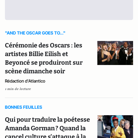
"AND THE OSCAR GOES TO..."
Cérémonie des Oscars : les
artistes Billie Eilish et
Beyoncé se produiront sur
scène dimanche soir
Rédaction d'Atlantico
1 min de lecture
BONNES FEUILLES
Qui pour traduire la poétesse
Amanda Gorman ? Quand la
cancel culture s’attaque à la