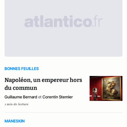
BONNES FEUILLES
Napoléon, un empereur hors
du commun
Guillaume Bernard
et
Corentin Stemler
1 min de lecture
MANESKIN