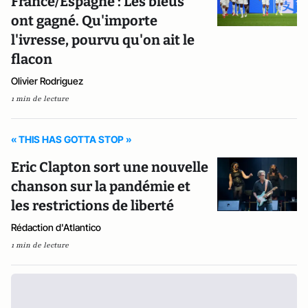
France/Espagne : Les bleus
ont gagné. Qu'importe
l'ivresse, pourvu qu'on ait le
flacon
Olivier Rodriguez
1 min de lecture
« THIS HAS GOTTA STOP »
Eric Clapton sort une nouvelle
chanson sur la pandémie et
les restrictions de liberté
Rédaction d'Atlantico
1 min de lecture