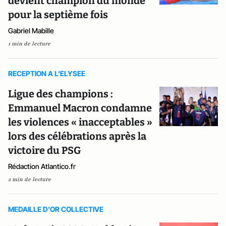
devient champion du monde
pour la septième fois
Gabriel Mabille
1 min de lecture
RECEPTION A L'ELYSEE
Ligue des champions :
Emmanuel Macron condamne
les violences « inacceptables »
lors des célébrations après la
victoire du PSG
Rédaction Atlantico.fr
2 min de lecture
MEDAILLE D'OR COLLECTIVE