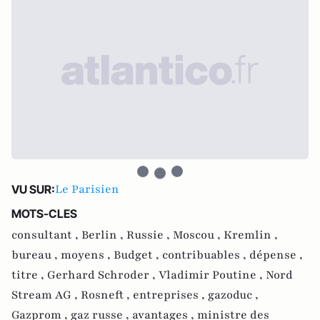
Le Parisien
VU SUR:
MOTS-CLES
consultant ,
Berlin ,
Russie ,
Moscou ,
Kremlin ,
bureau ,
moyens ,
Budget ,
contribuables ,
dépense ,
titre ,
Gerhard Schroder ,
Vladimir Poutine ,
Nord
Stream AG ,
Rosneft ,
entreprises ,
gazoduc ,
Gazprom ,
gaz russe ,
avantages ,
ministre des