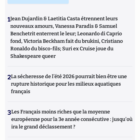
1
Jean Dujardin & Laetitia Casta étrennent leurs
nouveaux amours, Vanessa Paradis & Samuel
Benchetrit enterrent le leur; Leonardo di Caprio
fond, Victoria Beckham fait du brukini, Cristiano
Ronaldo du bisco-fils; Suri ex Cruise joue du
Shakespeare queer
2
La sécheresse de l’été 2026 pourrait bien être une
rupture historique pour les milieux aquatiques
français
3
Les Français moins riches que la moyenne
européenne pour la 3e année consécutive : jusqu'où
ira le grand déclassement ?