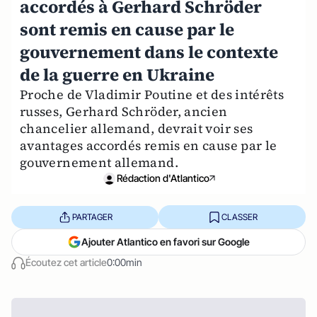
accordés à Gerhard Schröder
sont remis en cause par le
gouvernement dans le contexte
de la guerre en Ukraine
Proche de Vladimir Poutine et des intérêts
russes, Gerhard Schröder, ancien
chancelier allemand, devrait voir ses
avantages accordés remis en cause par le
gouvernement allemand.
Rédaction d'Atlantico
PARTAGER
CLASSER
Ajouter Atlantico en favori sur Google
Écoutez cet article
0:00min