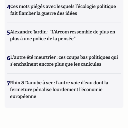
4
Ces mots piégés avec lesquels l’écologie politique
fait flamber la guerre des idées
5
Alexandre Jardin : "L'Arcom ressemble de plus en
plus à une police de la pensée"
6
L'autre été meurtrier : ces coups bas politiques qui
s'enchaînent encore plus que les canicules
7
Rhin & Danube à sec : l’autre voie d’eau dont la
fermeture pénalise lourdement l’économie
européenne