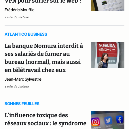
VPN pour surfer sur le web ?
Frédéric Mouffle
1 min de lecture
ATLANTICO BUSINESS
La banque Nomura interdit à
ses salariés de fumer au
bureau (normal), mais aussi
en télétravail chez eux
Jean-Marc Sylvestre
1 min de lecture
BONNES FEUILLES
L’influence toxique des
réseaux sociaux : le syndrome