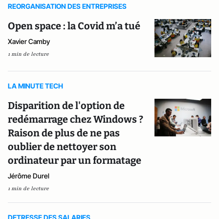
REORGANISATION DES ENTREPRISES
Open space : la Covid m’a tué
Xavier Camby
1 min de lecture
LA MINUTE TECH
Disparition de l'option de
redémarrage chez Windows ?
Raison de plus de ne pas
oublier de nettoyer son
ordinateur par un formatage
Jérôme Durel
1 min de lecture
DETRESSE DES SALARIES