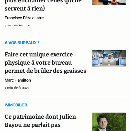
plus enchaîner celles qui ne
servent à rien)
Francisco Pérez Latre
3 min de lecture
A VOS BUREAUX !
Faire cet unique exercice
physique à votre bureau
permet de brûler des graisses
Marc Hamilton
1 min de lecture
IMMOBILIER
Ce patrimoine dont Julien
Bayou ne parlait pas