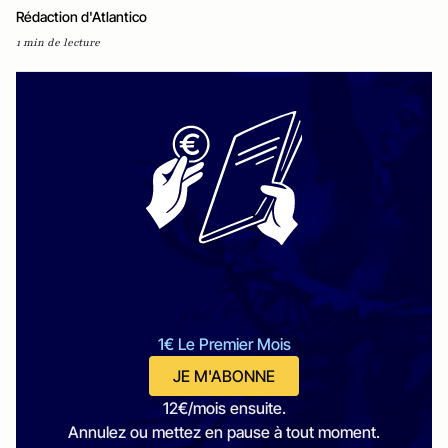
Rédaction d'Atlantico
1 min de lecture
1€ Le Premier Mois
JE M'ABONNE
12€/mois ensuite.
Annulez ou mettez en pause à tout moment.