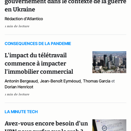
gouvernement dans le contexte de la guerre
en Ukraine
Rédaction d'Atlantico
1 min de lecture
CONSEQUENCES DE LA PANDEMIE
L’impact du télétravail
commence à impacter
l’immobilier commercial
Antonin Bergeaud
,
Jean-Benoît Eyméoud
,
Thomas Garcia
et
Dorian Henricot
1 min de lecture
LA MINUTE TECH
Avez-vous encore besoin d’un