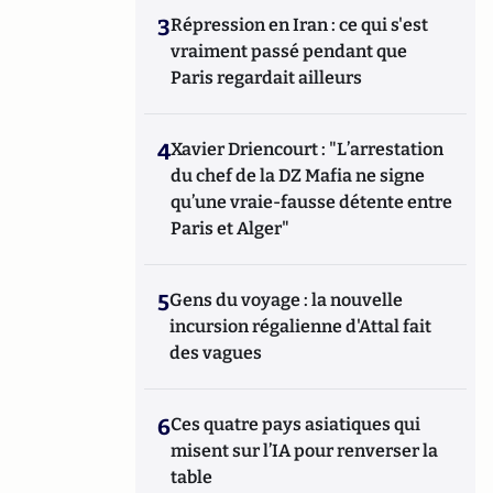
3
Répression en Iran : ce qui s'est
vraiment passé pendant que
Paris regardait ailleurs
4
Xavier Driencourt : "L’arrestation
du chef de la DZ Mafia ne signe
qu’une vraie-fausse détente entre
Paris et Alger"
5
Gens du voyage : la nouvelle
incursion régalienne d'Attal fait
des vagues
6
Ces quatre pays asiatiques qui
misent sur l’IA pour renverser la
table