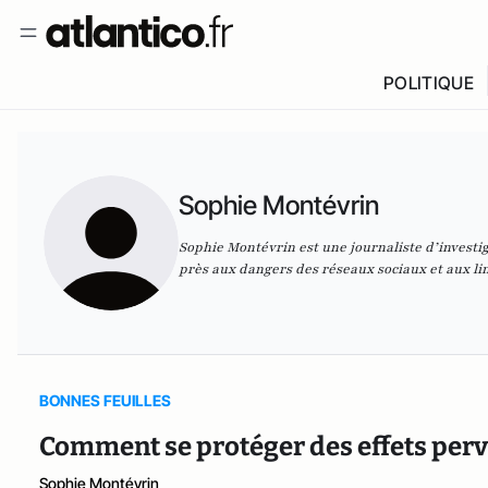
POLITIQUE
Sophie Montévrin
Sophie Montévrin est une journaliste d’investig
près aux dangers des réseaux sociaux et aux 
BONNES FEUILLES
Comment se protéger des effets perv
Sophie Montévrin