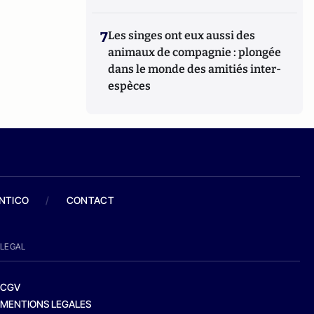
7
Les singes ont eux aussi des
animaux de compagnie : plongée
dans le monde des amitiés inter-
espèces
ANTICO
/
CONTACT
LEGAL
CGV
MENTIONS LEGALES