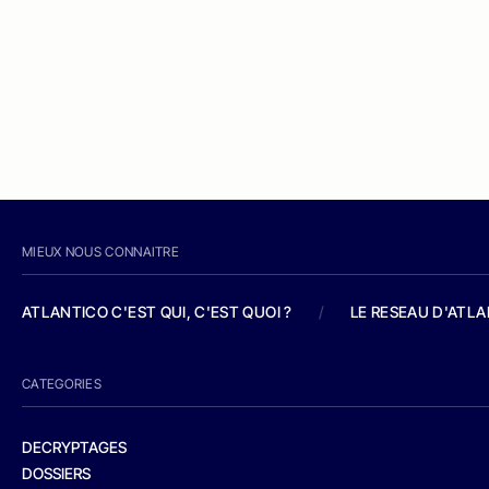
MIEUX NOUS CONNAITRE
ATLANTICO C'EST QUI, C'EST QUOI ?
/
LE RESEAU D'ATL
CATEGORIES
DECRYPTAGES
DOSSIERS