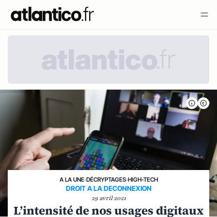
A LA UNE
›
DÉCRYPTAGES
›
HIGH-TECH
DROIT A LA DECONNEXION
29 avril 2021
L’intensité de nos usages digitaux