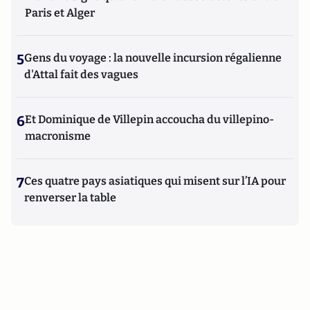
Paris et Alger
5
Gens du voyage : la nouvelle incursion régalienne
d'Attal fait des vagues
6
Et Dominique de Villepin accoucha du villepino-
macronisme
7
Ces quatre pays asiatiques qui misent sur l’IA pour
renverser la table