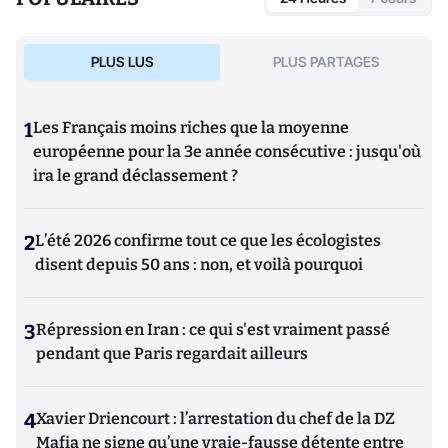
PLUS LUS
PLUS PARTAGES
1
Les Français moins riches que la moyenne
européenne pour la 3e année consécutive : jusqu'où
ira le grand déclassement ?
2
L’été 2026 confirme tout ce que les écologistes
disent depuis 50 ans : non, et voilà pourquoi
3
Répression en Iran : ce qui s'est vraiment passé
pendant que Paris regardait ailleurs
4
Xavier Driencourt : l’arrestation du chef de la DZ
Mafia ne signe qu’une vraie-fausse détente entre