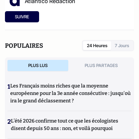
Atlantico Rédaction
SUIVRE
POPULAIRES
24 Heures
7 Jours
PLUS LUS
PLUS PARTAGES
1
Les Français moins riches que la moyenne
européenne pour la 3e année consécutive : jusqu'où
ira le grand déclassement ?
2
L’été 2026 confirme tout ce que les écologistes
disent depuis 50 ans : non, et voilà pourquoi