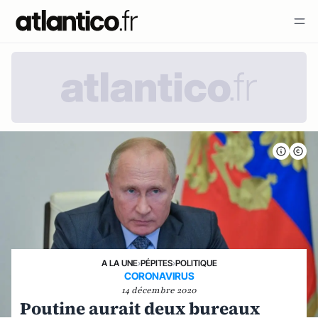
A LA UNE
›
PÉPITES
›
POLITIQUE
CORONAVIRUS
14 décembre 2020
Poutine aurait deux bureaux