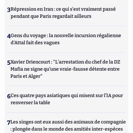
3
Répression en Iran : ce qui s'est vraiment passé
pendant que Paris regardait ailleurs
4
Gens du voyage : la nouvelle incursion régalienne
d'Attal fait des vagues
5
Xavier Driencourt : "L’arrestation du chef de la DZ
Mafia ne signe qu’une vraie-fausse détente entre
Paris et Alger"
6
Ces quatre pays asiatiques qui misent sur l’IA pour
renverser la table
7
Les singes ont eux aussi des animaux de compagnie
: plongée dans le monde des amitiés inter-espèces