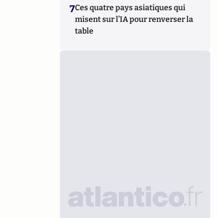
7
Ces quatre pays asiatiques qui
misent sur l’IA pour renverser la
table