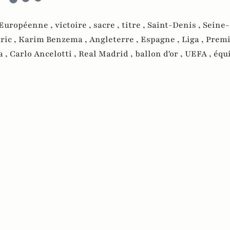
Européenne ,
victoire ,
sacre ,
titre ,
Saint-Denis ,
Seine-
ric ,
Karim Benzema ,
Angleterre ,
Espagne ,
Liga ,
Premi
a ,
Carlo Ancelotti ,
Real Madrid ,
ballon d'or ,
UEFA ,
équi