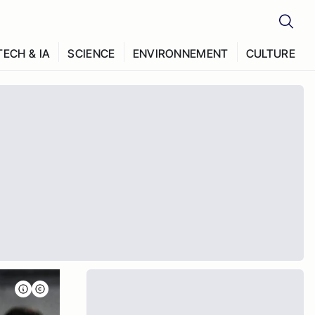
TECH & IA
SCIENCE
ENVIRONNEMENT
CULTURE