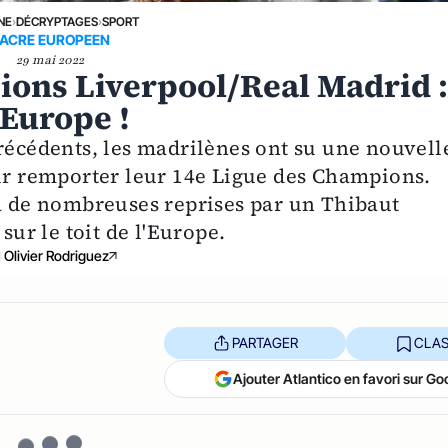
NE
›
DÉCRYPTAGES
›
SPORT
ACRE EUROPEEN
29 mai 2022
ions Liverpool/Real Madrid 
'Europe !
précédents, les madrilènes ont su une nouvell
our remporter leur 14e Ligue des Champions.
 à de nombreuses reprises par un Thibaut
sur le toit de l'Europe.
Olivier Rodriguez
PARTAGER
CLAS
Ajouter Atlantico en favori sur Go