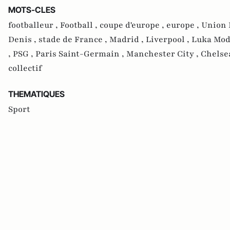
MOTS-CLES
footballeur ,
Football ,
coupe d'europe ,
europe ,
Union 
Denis ,
stade de France ,
Madrid ,
Liverpool ,
Luka Mod
,
PSG ,
Paris Saint-Germain ,
Manchester City ,
Chelse
collectif
THEMATIQUES
Sport