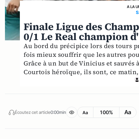
A LA U
S
Finale Ligue des Champ
0/1 Le Real champion d
Au bord du précipice lors des tours 
fois mieux souffrir que les autres p
Grâce à un but de Vinicius et sauvés
Courtois héroïque, ils sont, ce matin, 
Aa
100%
Écoutez cet article
0:00min
Aa