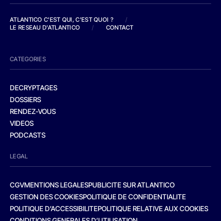
ATLANTICO C'EST QUI, C'EST QUOI ?
/
LE RESEAU D'ATLANTICO
/
CONTACT
CATEGORIES
DECRYPTAGES
DOSSIERS
RENDEZ-VOUS
VIDEOS
PODCASTS
LEGAL
CGV
MENTIONS LEGALES
PUBLICITE SUR ATLANTICO
GESTION DES COOKIES
POLITIQUE DE CONFIDENTIALITE
POLITIQUE D’ACCESSIBILITE
POLITIQUE RELATIVE AUX COOKIES
CONDITIONS GENERALES D’UTILISATION