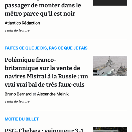
passager de monter dans le
métro parce qu'il est noir
Atlantico Rédaction
1 min de lecture
FAITES CE QUE JE DIS, PAS CE QUE JE FAIS
Polémique franco-
britannique sur la vente de
navires Mistral à la Russie : un
vrai vrai bal de très faux-culs
Bruno Bernard
et
Alexandre Melnik
1 min de lecture
MOITIE DU BILLET
PSG-Chelsea : vainqueur 3-1,