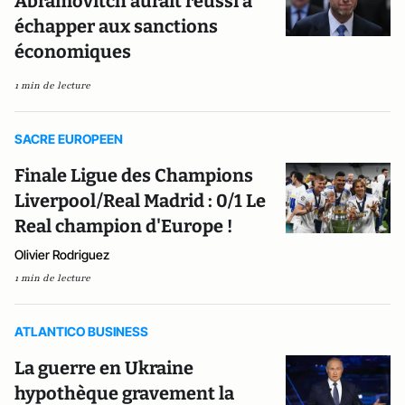
Abramovitch aurait réussi à
échapper aux sanctions
économiques
1 min de lecture
SACRE EUROPEEN
Finale Ligue des Champions
Liverpool/Real Madrid : 0/1 Le
Real champion d'Europe !
Olivier Rodriguez
1 min de lecture
ATLANTICO BUSINESS
La guerre en Ukraine
hypothèque gravement la