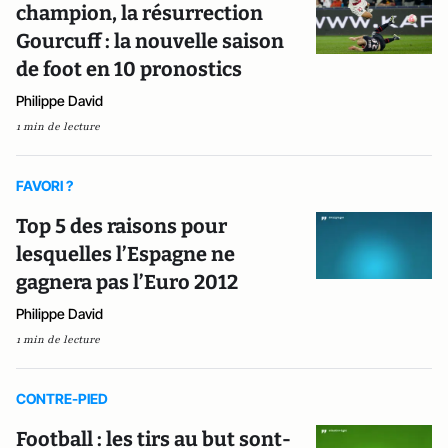
champion, la résurrection
Gourcuff : la nouvelle saison
de foot en 10 pronostics
Philippe David
1 min de lecture
FAVORI ?
Top 5 des raisons pour
lesquelles l’Espagne ne
gagnera pas l’Euro 2012
Philippe David
1 min de lecture
CONTRE-PIED
Football : les tirs au but sont-