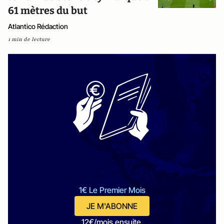
61 mètres du but
Atlantico Rédaction
1 min de lecture
1€ Le Premier Mois
JE M'ABONNE
12€/mois ensuite.