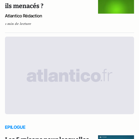
ils menacés ?
Atlantico Rédaction
1 min de lecture
EPILOGUE