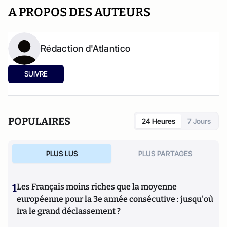
A PROPOS DES AUTEURS
Rédaction d'Atlantico
SUIVRE
POPULAIRES
24 Heures
7 Jours
PLUS LUS
PLUS PARTAGES
1
Les Français moins riches que la moyenne
européenne pour la 3e année consécutive : jusqu'où
ira le grand déclassement ?