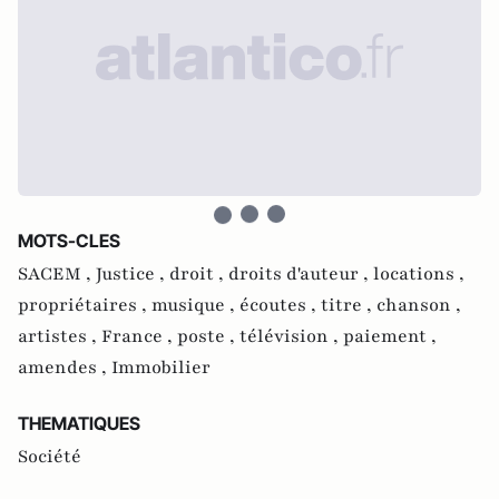
MOTS-CLES
SACEM ,
Justice ,
droit ,
droits d'auteur ,
locations ,
propriétaires ,
musique ,
écoutes ,
titre ,
chanson ,
artistes ,
France ,
poste ,
télévision ,
paiement ,
amendes ,
Immobilier
THEMATIQUES
Société