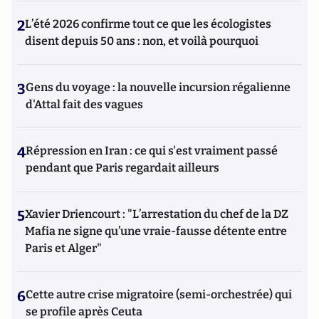
2
L’été 2026 confirme tout ce que les écologistes
disent depuis 50 ans : non, et voilà pourquoi
3
Gens du voyage : la nouvelle incursion régalienne
d'Attal fait des vagues
4
Répression en Iran : ce qui s'est vraiment passé
pendant que Paris regardait ailleurs
5
Xavier Driencourt : "L’arrestation du chef de la DZ
Mafia ne signe qu’une vraie-fausse détente entre
Paris et Alger"
6
Cette autre crise migratoire (semi-orchestrée) qui
se profile après Ceuta