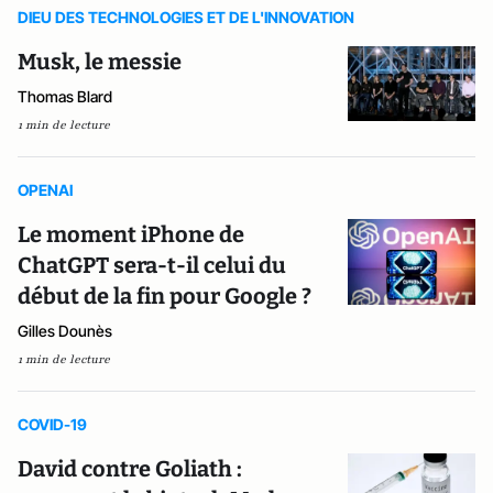
DIEU DES TECHNOLOGIES ET DE L'INNOVATION
Musk, le messie
Thomas Blard
1 min de lecture
OPENAI
Le moment iPhone de
ChatGPT sera-t-il celui du
début de la fin pour Google ?
Gilles Dounès
1 min de lecture
COVID-19
David contre Goliath :