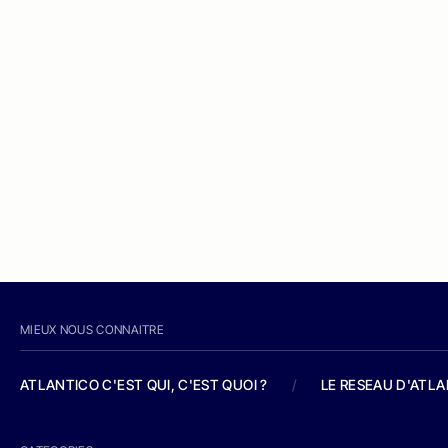
MIEUX NOUS CONNAITRE
ATLANTICO C'EST QUI, C'EST QUOI ?
/
LE RESEAU D'ATL