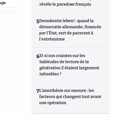
ogle
révèle le paradoxe français
5
Demokratie leben! : quand la
démocratie allemande, financée
par l'État, sert de paravent à
l'extrémisme
6
Et si nos craintes sur les
habitudes de lecture de la
génération Z étaient largement
infondées ?
7
L’anesthésie sur mesure : les
facteurs qui changent tout avant
une opération