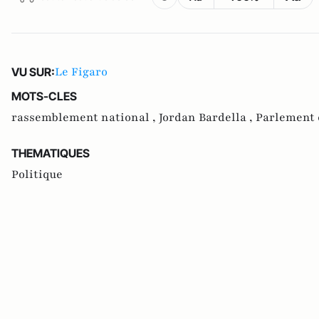
Le Figaro
VU SUR:
MOTS-CLES
rassemblement national ,
Jordan Bardella ,
Parlement
THEMATIQUES
Politique