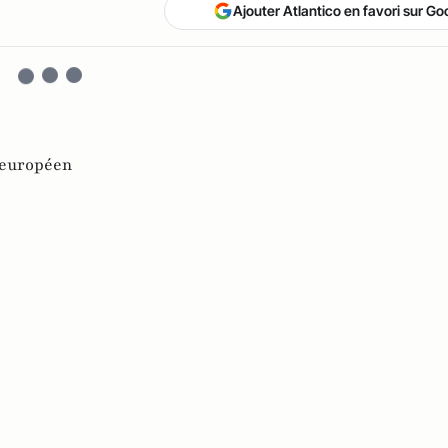
Ajouter Atlantico en favori sur Go
 européen