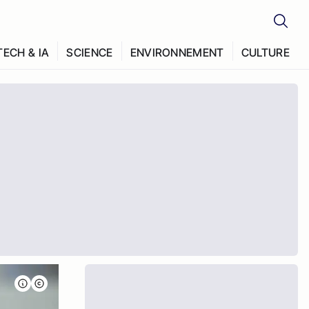
TECH & IA
SCIENCE
ENVIRONNEMENT
CULTURE